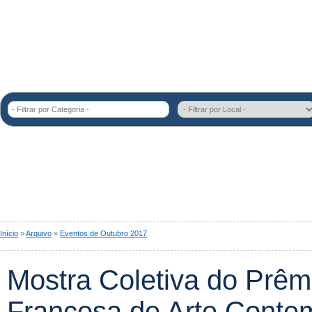
- Filtrar por Categoria -
Início
»
Arquivo
»
Eventos de Outubro 2017
Mostra Coletiva do Prêm
Francesa de Arte Conte