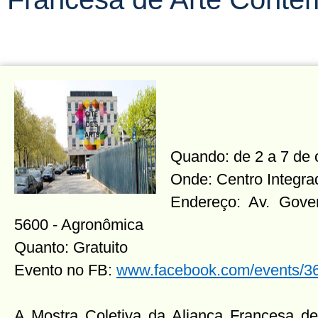
Quando: de 2 a 7 de 
Onde: Centro Integra
Endereço: Av. Gover
5600 - Agronômica
Quanto: Gratuito
Evento no FB:
www.facebook.com/events/
A Mostra Coletiva da Aliança Francesa de