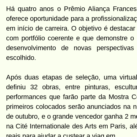
Há quatro anos o Prêmio Aliança France
oferece oportunidade para a profissionalizaç
em início de carreira. O objetivo é destacar
com portfólio coerente e que demonstre o 
desenvolvimento de novas perspectivas
escolhido.
Após duas etapas de seleção, uma virtual 
definiu 32 obras, entre pinturas, escultu
performances que farão parte da Mostra Co
primeiros colocados serão anunciados na no
de outubro, e o grande vencedor ganha 2 me
na Cité Internationale des Arts em Paris, 
reais para ajudar a custear a viag
em.