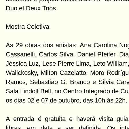
Duo et Deux Trios.
Mostra Coletiva
As 29 obras dos artistas: Ana Carolina No
Cassanelli, Carlos Silva, Daniel Pfeifer, Di
Jéssica Luz, Lese Pierre Lima, Leto Willia
Walickosky, Milton Cazelatto, Moro Rodríg
Ramos, Sebastião G. Branco e Silvia Carv
Sala Lindolf Bell, no Centro Integrado de Cul
os dias 02 e 07 de outubro, das 10h às 22h.
A entrada é gratuita e haverá visita gu
libras, em data a ser definida. Os in