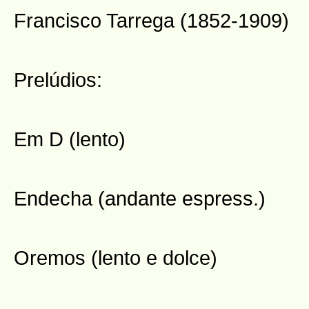
Francisco Tarrega (1852-1909)
Prelúdios:
Em D (lento)
Endecha (andante espress.)
Oremos (lento e dolce)