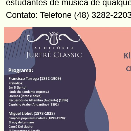
estudantes de música de qualque
Contato: Telefone (48) 3282-220