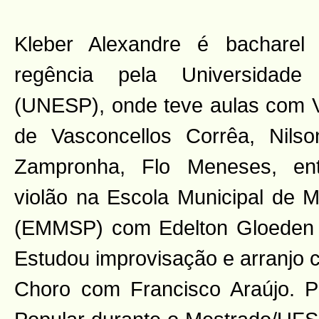
Kleber Alexandre é bachare
regência pela Universidade 
(UNESP), onde teve aulas com Vi
de Vasconcellos Corrêa, Nils
Zampronha, Flo Meneses, ent
violão na Escola Municipal de 
(EMMSP) com Edelton Gloeden 
Estudou improvisação e arranjo 
Choro com Francisco Araújo. 