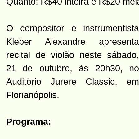
Quanto: R$40 inteira e R$20 mei
O compositor e instrumentista
Kleber Alexandre apresenta
recital de violão neste sábado,
21 de outubro, às 20h30, no
Auditório Jurere Classic, em
Florianópolis.
Programa: