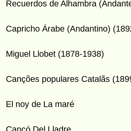
Recuerdos de Alhambra (Andante
Capricho Árabe (Andantino) (189
Miguel Llobet (1878-1938)
Canções populares Catalãs (189
El noy de La maré
Cancó Del Lladre