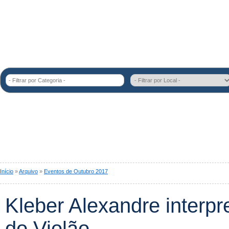
- Filtrar por Categoria -
Início
»
Arquivo
»
Eventos de Outubro 2017
Kleber Alexandre interpr
do Violão