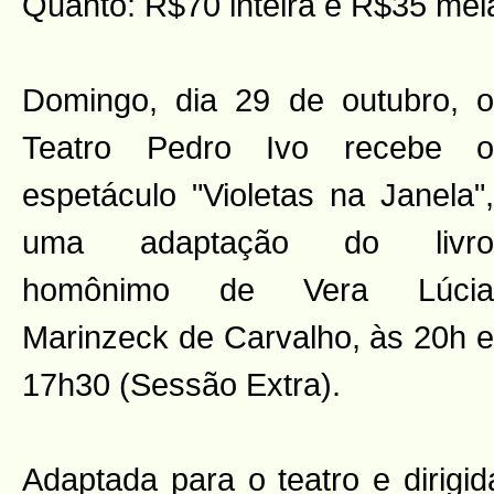
Quanto: R$70 inteira e R$35 mei
Domingo, dia 29 de outubro, o
Teatro Pedro Ivo recebe o
espetáculo "Violetas na Janela",
uma adaptação do livro
homônimo de Vera Lúcia
Marinzeck de Carvalho, às 20h e
17h30 (Sessão Extra).
Adaptada para o teatro e dirigi