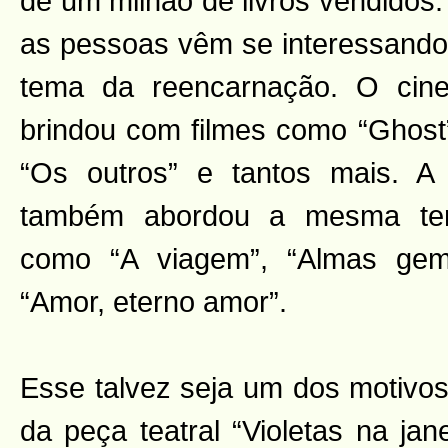
de um milhão de livros vendidos
as pessoas vêm se interessando
tema da reencarnação. O cin
brindou com filmes como “Ghost”
“Os outros” e tantos mais. A T
também abordou a mesma tem
como “A viagem”, “Almas gem
“Amor, eterno amor”.
Esse talvez seja um dos motivo
da peça teatral “Violetas na jan