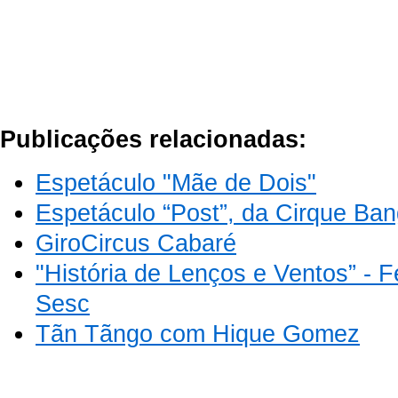
Publicações relacionadas:
Espetáculo "Mãe de Dois"
Espetáculo “Post”, da Cirque Ba
GiroCircus Cabaré
"História de Lenços e Ventos” - Fe
Sesc
Tãn Tãngo com Hique Gomez