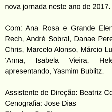
nova jornada neste ano de 2017.
Com: Ana Rosa e Grande Elen
Rech, André Sobral, Danae Perei
Chris, Marcelo Alonso, Márcio L
'Anna, Isabela Vieira, Hel
apresentando, Yasmim Bublitz.
Assistente de Direção: Beatriz C
Cenografia: Jose Dias