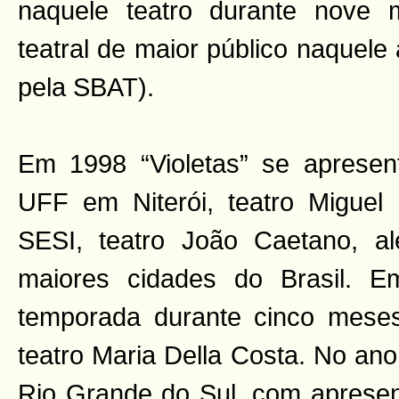
naquele teatro durante nove
teatral de maior público naquele
pela SBAT).
Em 1998 “Violetas” se apresen
UFF em Niterói, teatro Miguel F
SESI, teatro João Caetano, al
maiores cidades do Brasil. 
temporada durante cinco mes
teatro Maria Della Costa. No ano
Rio Grande do Sul, com apresen