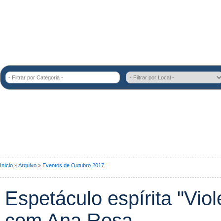
- Filtrar por Categoria -
Início
»
Arquivo
»
Eventos de Outubro 2017
Espetáculo espírita "Vio
com Ana Rosa