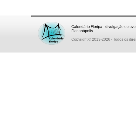
Calendário Floripa - divulgação de eve
Florianópolis
Copyright © 2013-2026
- Todos os dire