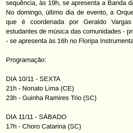
sequência, às 19h, se apresenta a Banda da
No domingo, último dia de evento, a Orq
que é coordenada por Geraldo Vargas
estudantes de música das comunidades - pri
- se apresenta às 16h no Floripa Instrumenta
Programação:
DIA 10/11 - SEXTA
21h - Nonato Lima (CE)
23h - Guinha Ramires Trio (SC)
DIA 11/11 - SÁBADO
17h - Choro Catarina (SC)