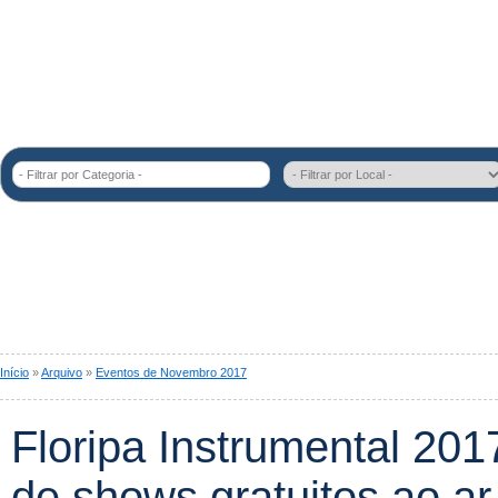
- Filtrar por Categoria -
Início
»
Arquivo
»
Eventos de Novembro 2017
Floripa Instrumental 2017
de shows gratuitos ao ar 