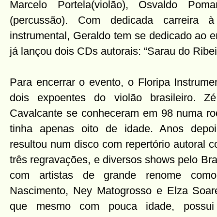
Marcelo Portela(violão), Osvaldo Pom
(percussão). Com dedicada carreira à
instrumental, Geraldo tem se dedicado ao 
já lançou dois CDs autorais: “Sarau do Ribei
Para encerrar o evento, o Floripa Instrume
dois expoentes do violão brasileiro. 
Cavalcante se conheceram em 98 numa ro
tinha apenas oito de idade. Anos depoi
resultou num disco com repertório autoral 
três regravações, e diversos shows pelo Bras
com artistas de grande renome como
Nascimento, Ney Matogrosso e Elza Soar
que mesmo com pouca idade, possui 