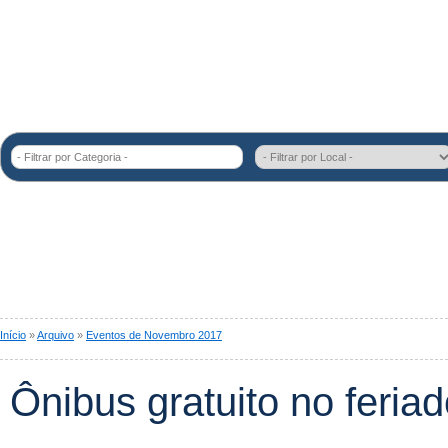
- Filtrar por Categoria -
Início
»
Arquivo
»
Eventos de Novembro 2017
Ônibus gratuito no feria