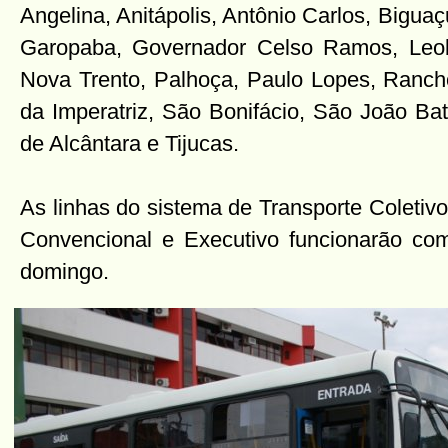
Angelina, Anitápolis, Antônio Carlos, Biguaç
Garopaba, Governador Celso Ramos, Leobe
Nova Trento, Palhoça, Paulo Lopes, Ranc
da Imperatriz, São Bonifácio, São João Ba
de Alcântara e Tijucas.
As linhas do sistema de Transporte Coletiv
Convencional e Executivo funcionarão co
domingo.