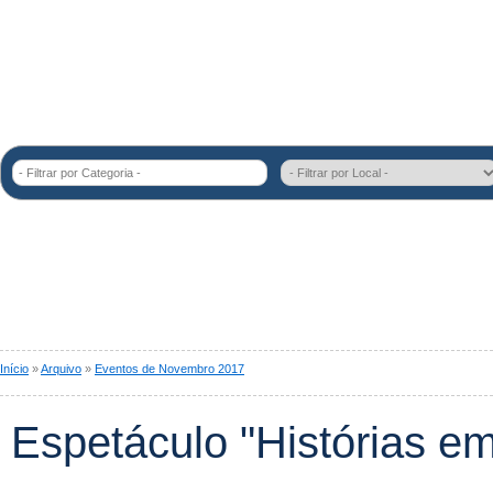
- Filtrar por Categoria -
Início
»
Arquivo
»
Eventos de Novembro 2017
Espetáculo "Histórias e