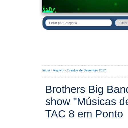
- Filtrar por Categoria -
Início
»
Arquivo
»
Eventos de Dezembro 2017
Brothers Big Ban
show "Músicas d
TAC 8 em Ponto