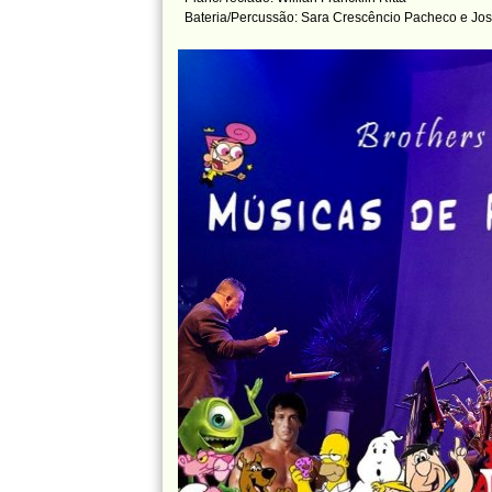
Bateria/Percussão: Sara Crescêncio Pacheco e Jos