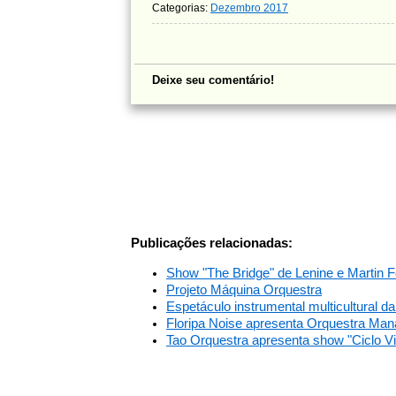
Categorias:
Dezembro 2017
Deixe seu comentário!
Publicações relacionadas:
Show "The Bridge" de Lenine e Martin 
Projeto Máquina Orquestra
Espetáculo instrumental multicultural d
Floripa Noise apresenta Orquestra Man
Tao Orquestra apresenta show "Ciclo Vit