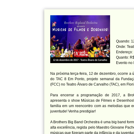
Quando: 12
Onde: Teat
Endereço: 
Quanto: R$
Evento no
Na próxima terça-feira, 12 de dezembro, ocorre a 
do TAC 8 Em Ponto, projeto semanal da Fundaçã
(FCC) no Teatro Álvaro de Carvalho (TAC), em Flori
Para encerrar a programação de 2017, a Brot
apresenta o show Músicas de Filmes e Desenhos!,
família em um reencontro com as melodias que e
juventude! Venha prestigiar!
A Brothers Big Band Orchestra é uma big band form
alta excelência, regida pelo Maestro Giovane Pach
músicas que fizeram parte da infância e da juventu