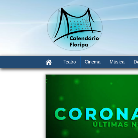
Teatro
Cinema
Música
D