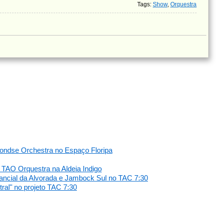
Tags
:
Show
,
Orquestra
Fondse Orchestra no Espaço Floripa
a TAO Orquestra na Aldeia Indigo
ancial da Alvorada e Jambock Sul no TAC 7:30
ral" no projeto TAC 7:30