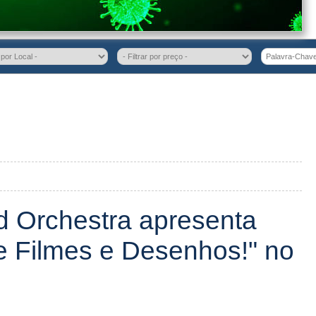
d Orchestra apresenta
e Filmes e Desenhos!" no