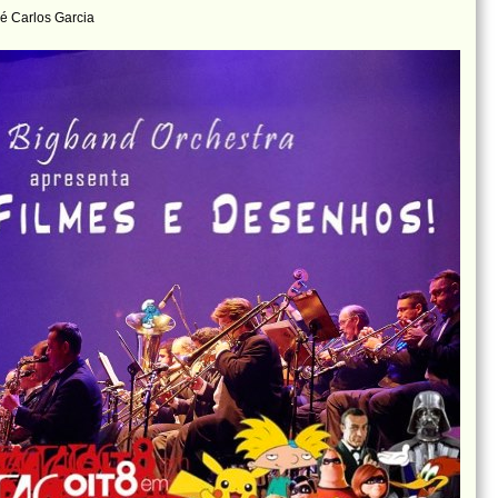
é Carlos Garcia