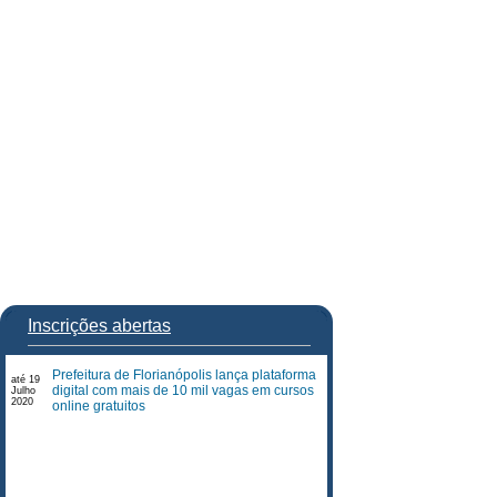
Inscrições abertas
Prefeitura de Florianópolis lança plataforma
até 19
digital com mais de 10 mil vagas em cursos
Julho
2020
online gratuitos