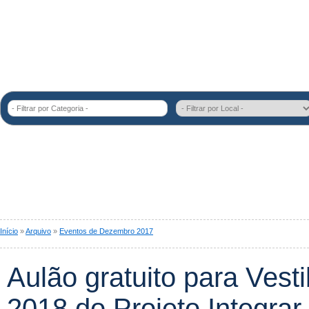
- Filtrar por Categoria -
Início
»
Arquivo
»
Eventos de Dezembro 2017
Aulão gratuito para Ves
2018 do Projeto Integrar