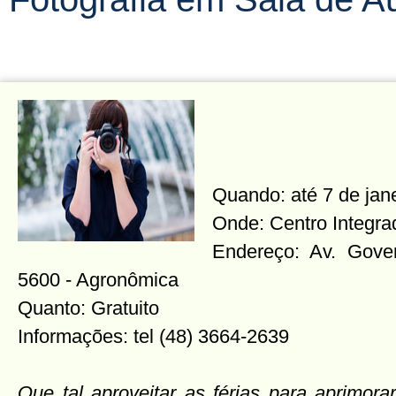
Quando: até 7 de jan
Onde: Centro Integra
Endereço: Av. Gover
5600 - Agronômica
Quanto: Gratuito
Informações: tel (48) 3664-2639
Que tal aproveitar as férias para aprimorar