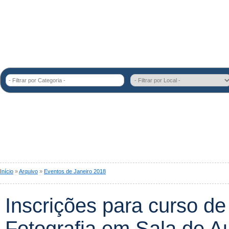
- Filtrar por Categoria -
Início
»
Arquivo
»
Eventos de Janeiro 2018
Inscrições para curso de 
Fotografia em Sala de A