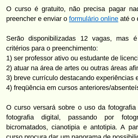
O curso é gratuito, não precisa pagar nad
preencher e enviar o
formulário online
até o 
Serão disponibilizadas 12 vagas, mas é 
critérios para o preenchimento:
1) ser professor ativo ou estudante de licenc
2) atuar na área de artes ou outras áreas afi
3) breve currículo destacando experiências e
4) freqüência em cursos anteriores/absente
O curso versará sobre o uso da fotografia
fotografia digital, passando por fotog
bicromatados, cianotipia e antotipia. A pa
curso procura dar um panorama de possibil