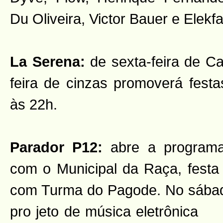
Du Oliveira, Victor Bauer e Elekfa
La Serena:
de sexta-feira de Ca
feira de cinzas promoverá fes
às 22h.
Parador P12:
abre a programaç
com o Municipal da Raça, festa 
com Turma do Pagode. No sábad
pro
jeto de música eletrônica