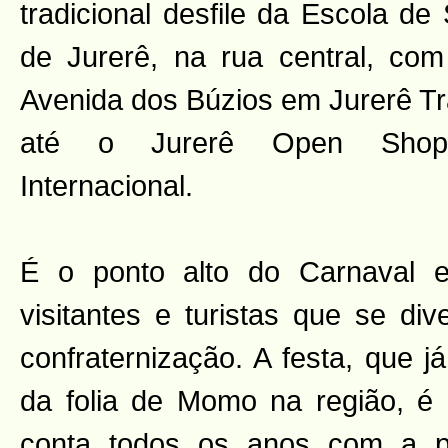
tradicional desfile da Escola d
de Jurerê, na rua central, com
Avenida dos Búzios em Jurerê Tr
até o Jurerê Open Shopp
Internacional.
É o ponto alto do Carnaval 
visitantes e turistas que se di
confraternização. A festa, que j
da folia de Momo na região, é 
conta todos os anos com a p