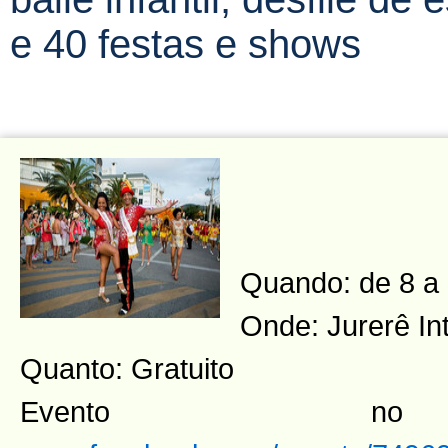
e 40 festas e shows
Quando: de 8 a 
Onde: Jurerê In
Quanto: Gratuito
Evento n