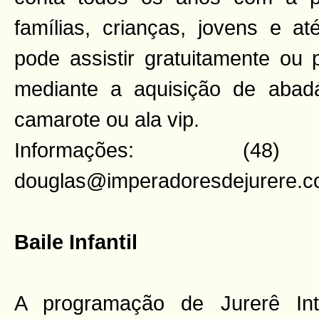
famílias, crianças, jovens e at
pode assistir gratuitamente ou p
mediante a aquisição de abad
camarote ou ala vip.
Informações: (48) 
douglas@imperadoresdejurere.c
Baile Infantil
A programação de Jurerê Int