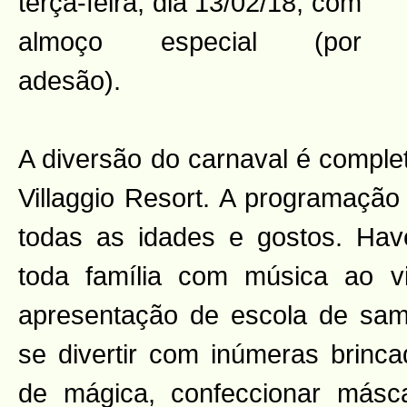
terça-feira, dia 13/02/18, com
almoço especial (por
adesão).
A diversão do carnaval é comple
Villaggio Resort. A programação
todas as idades e gostos. Hav
toda família com música ao 
apresentação de escola de sam
se divertir com inúmeras brinc
de mágica, confeccionar másc