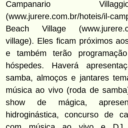
Campanario Villa
(www.jurere.com.br/hoteis/il-ca
Beach Village (www.jurere.co
village). Eles ficam próximos ao
e também terão programação
hóspedes. Haverá apresenta
samba, almoços e jantares temá
música ao vivo (roda de samba),
show de mágica, apresen
hidroginástica, concurso de cai
com música ao vivo e DJ,