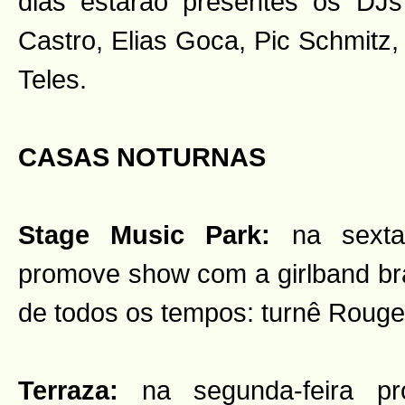
dias estarão presentes os DJs 
Castro, Elias Goca, Pic Schmitz
Teles.
CASAS NOTURNAS
Stage Music Park:
na sexta-
promove show com a girlband bra
de todos os tempos: turnê Rouge
Terraza:
na segunda-feira p