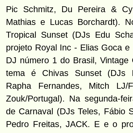
Pic Schmitz, Du Pereira & Cy
Mathias e Lucas Borchardt). 
Tropical Sunset (DJs Edu Scha
projeto Royal Inc - Elias Goca e
DJ número 1 do Brasil, Vintage 
tema é Chivas Sunset (DJs R
Rapha Fernandes, Mitch LJ/
Zouk/Portugal). Na segunda-fei
de Carnaval (DJs Teles, Fábio 
Pedro Freitas, JACK. E e o pro