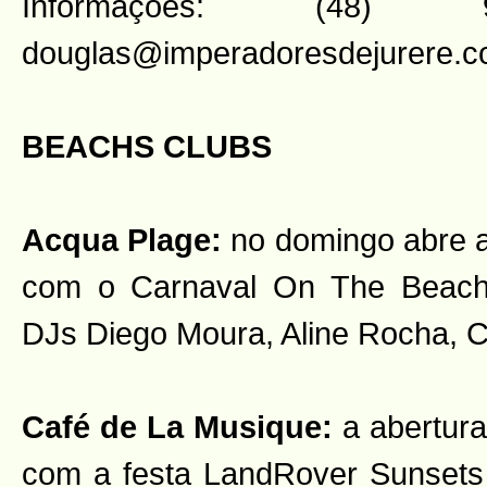
Informações: (48) 
douglas@imperadoresdejurere.c
BEACHS CLUBS
Acqua Plage:
no domingo abre as
com o Carnaval On The Beach
DJs Diego Moura, Aline Rocha, C
Café de La Musique:
a abertura
com a festa LandRover Sunset