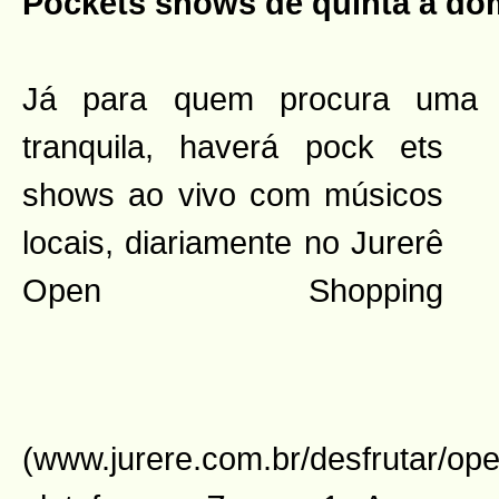
Pockets shows de quinta a do
Já para quem procura uma 
tranquila, haverá pock
ets
shows ao vivo com músicos
locais, diariamente no Jurerê
Open Shopping
(www.jurere.com.br/desfrutar/o