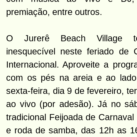
premiação, entre outros.
O Jurerê Beach Village t
inesquecível neste feriado de
Internacional. Aproveite a prog
com os pés na areia e ao lado
sexta-feira, dia 9 de fevereiro, t
ao vivo (por adesão). Já no sáb
tradicional Feijoada de Carnava
e roda de samba, das 12h as 1