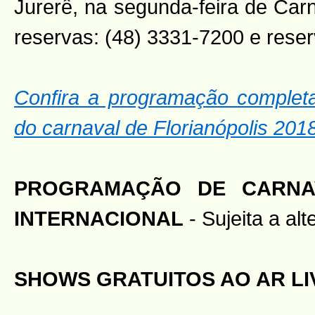
Jurerê, na segunda-feira de Car
reservas: (48) 3331-7200 e rese
Confira a programação complet
do carnaval de Florianópolis 201
PROGRAMAÇÃO DE CARNA
INTERNACIONAL
- Sujeita a al
SHOWS GRATUITOS AO AR LI