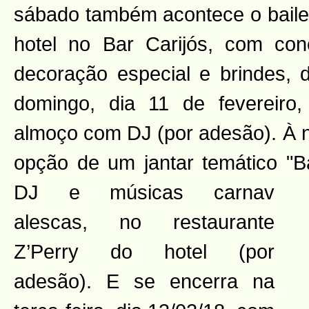
sábado também acontece o baile i
hotel no Bar Carijós, com con
decoração especial e brindes,
domingo, dia 11 de fevereiro,
almoço com DJ (por adesão). À n
opção de um jantar temático "B
DJ e músicas carnav
alescas, no restaurante
Z’Perry do hotel (por
adesão). E se encerra na