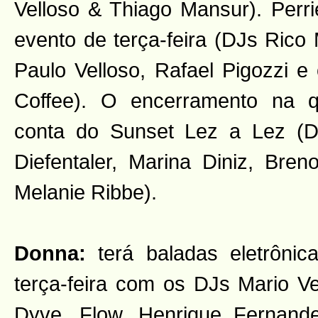
Velloso & Thiago Mansur). Perri
evento de terça-feira (DJs Rico
Paulo Velloso, Rafael Pigozzi e 
Coffee). O encerramento na qu
conta do Sunset Lez a Lez (DJ
Diefentaler, Marina Diniz, Br
Melanie Ribbe).
Donna:
terá baladas eletrônica
terça-feira com os DJs Mario Ve
Dyve, Flow, Henrique Fernand