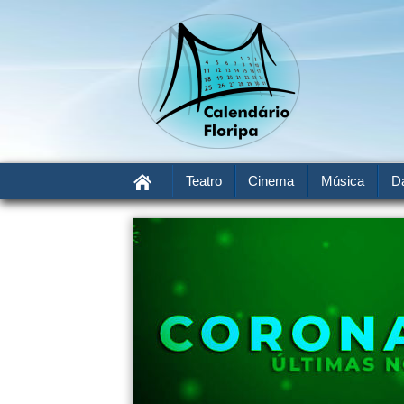
Teatro
Cinema
Música
D