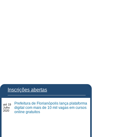
Inscrições abertas
Prefeitura de Florianópolis lança plataforma
até 19
digital com mais de 10 mil vagas em cursos
Julho
2020
online gratuitos