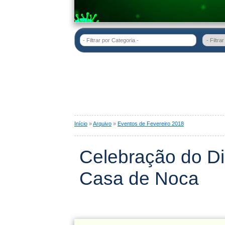
- Filtrar por Categoria -
Início
»
Arquivo
»
Eventos de Fevereiro 2018
Celebração do Di
Casa de Noca