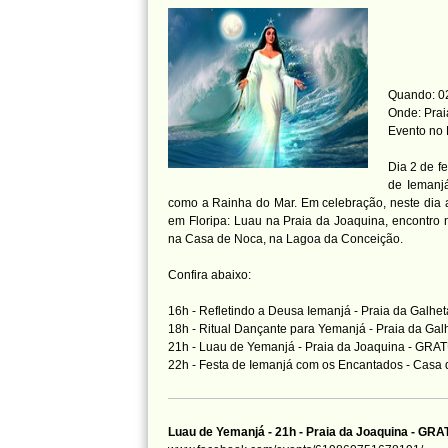
Quando: 02
Onde: Prai
Evento no
Dia 2 de f
de Iemanj
como a Rainha do Mar. Em celebração, neste dia 
em Floripa: Luau na Praia da Joaquina, encontro n
na Casa de Noca, na Lagoa da Conceição.
Confira abaixo:
16h - Refletindo a Deusa Iemanjá - Praia da Galh
18h - Ritual Dançante para Yemanjá - Praia da Ga
21h - Luau de Yemanjá - Praia da Joaquina - GRA
22h - Festa de Iemanjá com os Encantados - Casa
Luau de Yemanjá - 21h - Praia da Joaquina - GR