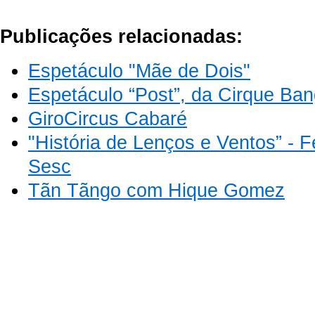
Publicações relacionadas:
Espetáculo "Mãe de Dois"
Espetáculo “Post”, da Cirque Ba
GiroCircus Cabaré
"História de Lenços e Ventos” - Fe
Sesc
Tãn Tãngo com Hique Gomez