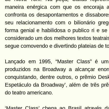
maneira enérgica com que os encoraja
confronta os desapontamentos e dissabores
seu relacionamento com o bilionário greg
forma genial e habilidosa o publico ri e 
considerado um dos melhores textos teatrai
segue comovendo e divertindo plateias de t
Lançado em 1995, “Master Class” é um
produzidos na Broadway a alcançar enorm
conquistando, dentre outros, o prêmio De
Espetáculo da Broadway’, além de três pr
do teatro americano.
‘Master Class’ chega ao Brasil através 