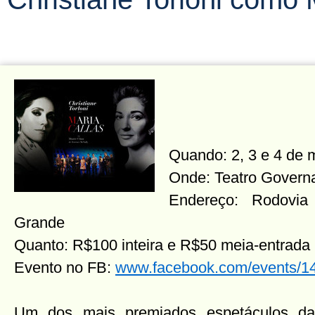
Quando: 2, 3 e 4 de 
Onde: Teatro Govern
Endereço: Rodovi
Grande
Quanto: R$100 inteira e R$50 meia-entrada
Evento no FB:
www.facebook.com/events/
Um dos mais premiados espetáculos da