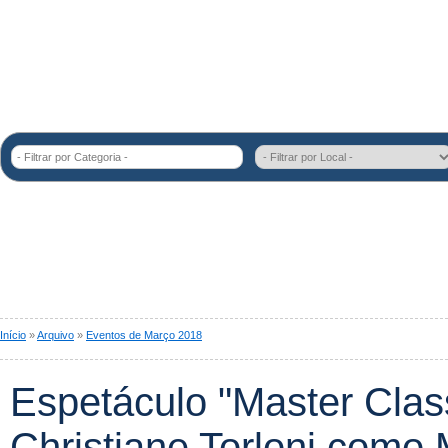
- Filtrar por Categoria -
Início
»
Arquivo
»
Eventos de Março 2018
Espetáculo "Master Cla
Christiane Torloni como 