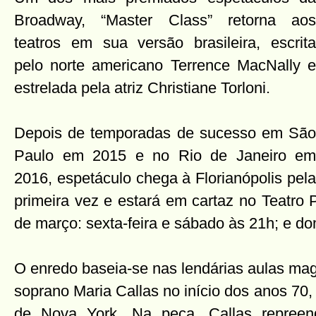
Broadway, “Master Class” retorna aos
teatros em sua versão brasileira, escrita
pelo norte americano Terrence MacNally e
estrelada pela atriz Christiane Torloni.
Depois de temporadas de sucesso em São
Paulo em 2015 e no Rio de Janeiro em
2016, espetáculo chega à Florianópolis pela
primeira vez e estará em cartaz no Teatro 
de março: sexta-feira e sábado às 21h; e d
O enredo baseia-se nas lendárias aulas mag
soprano Maria Callas no início dos anos 70, 
de Nova York. Na peça, Callas repree