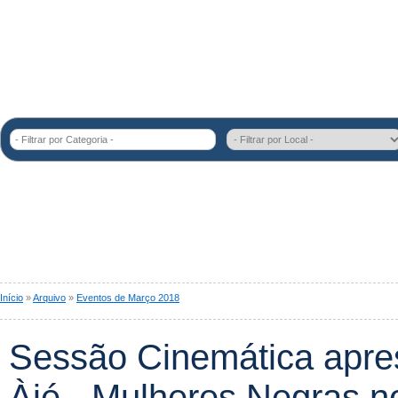
- Filtrar por Categoria -
Início
»
Arquivo
»
Eventos de Março 2018
Sessão Cinemática apre
Àjé - Mulheres Negras 