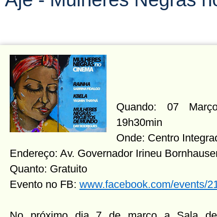
Quando: 07 Março 
19h30min
Onde: Centro Integra
Endereço: Av. Governador Irineu Bornhause
Quanto: Gratuito
Evento no FB:
www.facebook.com/events/
No próximo dia 7 de março a Sala de