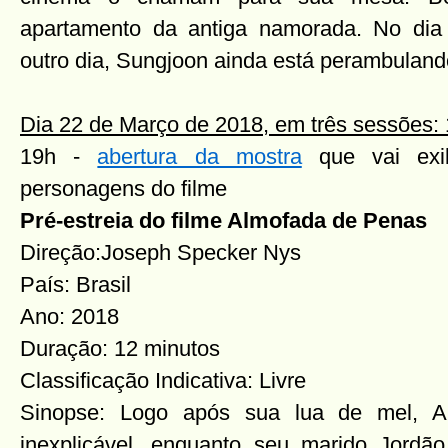
apartamento da antiga namorada. No dia
outro dia, Sungjoon ainda está perambulan
Dia 22 de Março de 2018, em três sessões:
19h -
abertura da mostra
que vai exib
personagens do filme
Pré-estreia do filme Almofada de Penas
Direção:Joseph Specker Nys
País: Brasil
Ano: 2018
Duração: 12 minutos
Classificação Indicativa: Livre
Sinopse: Logo após sua lua de mel, Al
inexplicável, enquanto seu marido Jordã