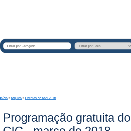
- Filtrar por Categoria -
Início
»
Arquivo
»
Eventos de Abril 2018
Programação gratuita d
CIC - março de 2018