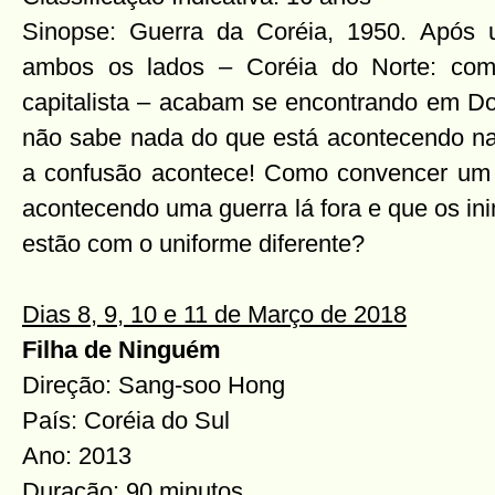
Sinopse: Guerra da Coréia, 1950. Após 
ambos os lados – Coréia do Norte: comu
capitalista – acabam se encontrando em Do
não sabe nada do que está acontecendo na 
a confusão acontece! Como convencer um 
acontecendo uma guerra lá fora e que os in
estão com o uniforme diferente?
Dias 8, 9, 10 e 11 de Março de 2018
Filha de Ninguém
Direção: Sang-soo Hong
País: Coréia do Sul
Ano: 2013
Duração: 90 minutos