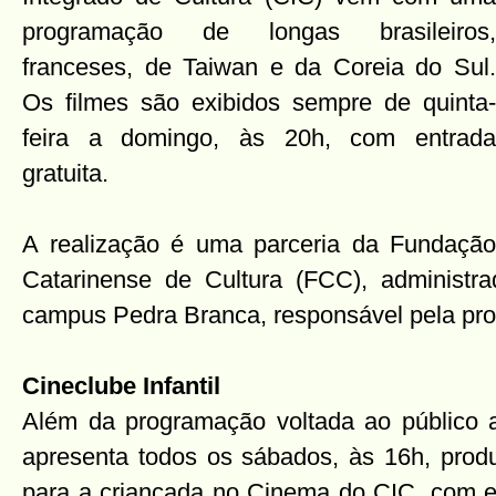
programação de longas brasileiros,
franceses, de Taiwan e da Coreia do Sul.
Os filmes são exibidos sempre de quinta-
feira a domingo, às 20h, com entrada
gratuita.
A realização é uma parceria da Fundação
Catarinense de Cultura (FCC), administr
campus Pedra Branca, responsável pela pr
Cineclube Infantil
Além da programação voltada ao público ad
apresenta todos os sábados, às 16h, produ
para a criançada no Cinema do CIC, com ent