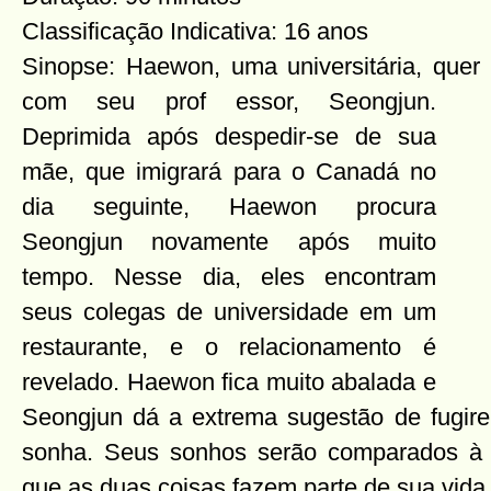
Classificação Indicativa: 16 anos
Sinopse: Haewon, uma universitária, quer 
com seu prof
essor, Seongjun.
Deprimida após despedir-se de sua
mãe, que imigrará para o Canadá no
dia seguinte, Haewon procura
Seongjun novamente após muito
tempo. Nesse dia, eles encontram
seus colegas de universidade em um
restaurante, e o relacionamento é
revelado. Haewon fica muito abalada e
Seongjun dá a extrema sugestão de fugir
sonha. Seus sonhos serão comparados à s
que as duas coisas fazem parte de sua vida