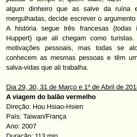
algum dinheiro que as salve da ruína
mergulhadas, decide escrever o argumento
A história segue três francesas (todas i
Huppert) que ali chegam como turista
motivações pessoais, mas todas se a
conhecem as mesmas pessoas e têm uma
salva-vidas que ali trabalha.
Dia 29, 30, 31 de Março e 1º de Abril de 20
A viagem do balão vermelho
Direção: Hou Hsiao-Hsien
País: Taiwan/França
Ano: 2007
Duração: 113 min