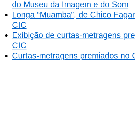
do Museu da Imagem e do Som
Longa “Muamba”, de Chico Fagan
CIC
Exibição de curtas-metragens p
CIC
Curtas-metragens premiados no