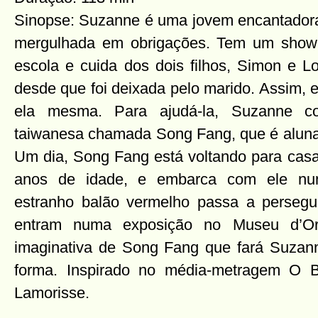
Sinopse: Suzanne é uma jovem encantado
mergulhada em obrigações. Tem um show
escola e cuida dos dois filhos, Simon e Lo
desde que foi deixada pelo marido. Assim, 
ela mesma. Para ajudá-la, Suzanne c
taiwanesa chamada Song Fang, que é aluna 
Um dia, Song Fang está voltando para cas
anos de idade, e embarca com ele nu
estranho balão vermelho passa a persegu
entram numa exposição no Museu d’Or
imaginativa de Song Fang que fará Suzann
forma. Inspirado no média-metragem O B
Lamorisse.