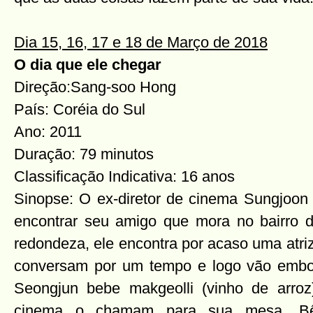
Dia 15, 16, 17 e 18 de Março de 2018
O dia que ele chegar
Direção:Sang-soo Hong
País: Coréia do Sul
Ano: 2011
Duração: 79 minutos
Classificação Indicativa: 16 anos
Sinopse: O ex-diretor de cinema Sungjoon 
encontrar seu amigo que mora no bairro 
redondeza, ele encontra por acaso uma atri
conversam por um tempo e logo vão embo
Seongjun bebe makgeolli (vinho de arroz
cinema o chamam para sua mesa. Bêb