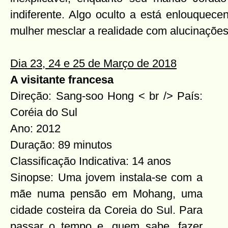
indiferente. Algo oculto a está enlouquec
mulher mesclar a realidade com alucinaçõe
Dia 23, 24 e 25 de Março de 2018
A visitante francesa
Direção: Sang-soo Hong <
br /> País:
Coréia do Sul
Ano: 2012
Duração: 89 minutos
Classificação Indicativa: 14 anos
Sinopse: Uma jovem instala-se com a
mãe numa pensão em Mohang, uma
cidade costeira da Coreia do Sul. Para
passar o tempo e, quem sabe, fazer