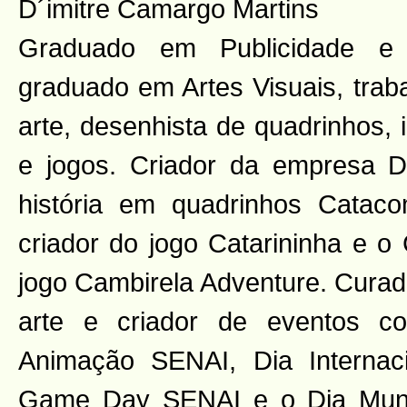
D´imitre Camargo Martins
Graduado em Publicidade e 
graduado em Artes Visuais, trab
arte, desenhista de quadrinhos, 
e jogos. Criador da empresa Di
história em quadrinhos Catac
criador do jogo Catarininha e o 
jogo Cambirela Adventure. Curad
arte e criador de eventos 
Animação SENAI, Dia Internac
Game Day SENAI e o Dia Mund