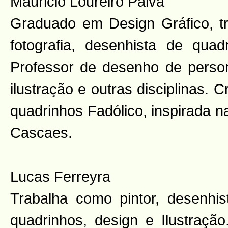
Mauricio Loureiro Paiva
Graduado em Design Gráfico, t
fotografia, desenhista de quadr
Professor de desenho de perso
ilustração e outras disciplinas. C
quadrinhos Fadólico, inspirada na
Cascaes.
Lucas Ferreyra
Trabalha como pintor, desenhi
quadrinhos, design e Ilustração