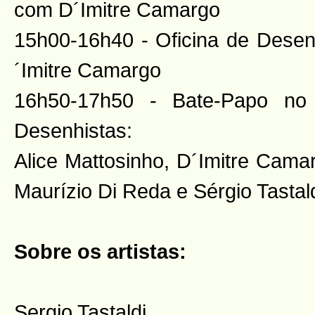
com D´Imitre Camargo
15h00-16h40 - Oficina de Dese
´Imitre Camargo
16h50-17h50 - Bate-Papo no 
Desenhistas:
Alice Mattosinho, D´Imitre Cama
Maurízio Di Reda e Sérgio Tastald
Sobre os artistas:
Sergio Tastaldi