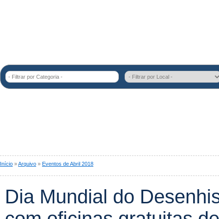
- Filtrar por Categoria -
Início
»
Arquivo
»
Eventos de Abril 2018
Dia Mundial do Desenh
com oficinas gratuitas d