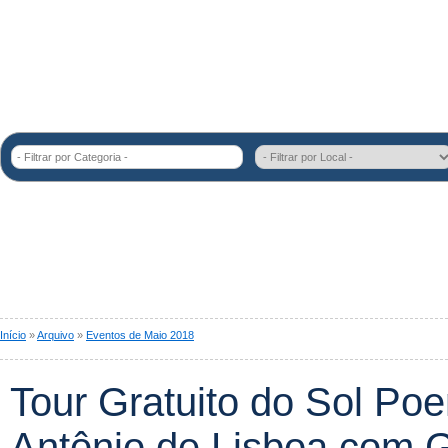
- Filtrar por Categoria -
Início
»
Arquivo
»
Eventos de Maio 2018
Tour Gratuito do Sol Po
Antônio de Lisboa com 