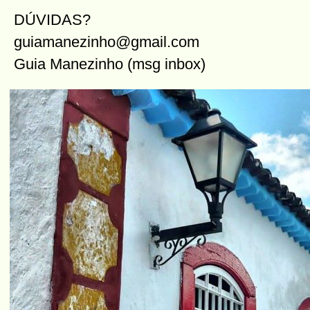
DÚVIDAS?
guiamanezinho@gmail.com
Guia Manezinho (msg inbox)