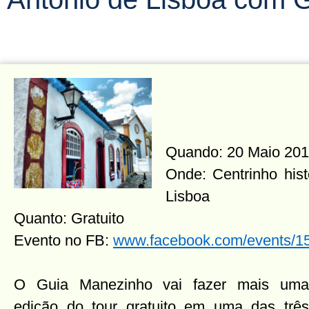
Quando: 20 Maio 201
Onde: Centrinho hist
Lisboa
Quanto: Gratuito
Evento no FB:
www.facebook.com/events/
O Guia Manezinho vai fazer mais uma
edição do tour gratuito em uma das três