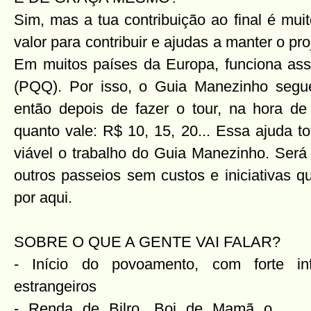
Sim, mas a tua contribuição ao final é mui
valor para contribuir e ajudas a manter o proj
Em muitos países da Europa, funciona ass
(PQQ). Por isso, o Guia Manezinho se
então depois de fazer o tour, na hora de 
quanto vale: R$ 10, 15, 20... Essa ajuda t
viável o trabalho do Guia Manezinho. Será
outros passeios sem custos e iniciativas 
por aqui.
SOBRE O QUE A GENTE VAI FALAR?
- Início do povoamento, com forte in
estrangeiros
- Renda de Bilro, Boi de Mamã
o,