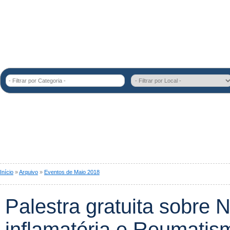
- Filtrar por Categoria -
Início
»
Arquivo
»
Eventos de Maio 2018
Palestra gratuita sobre N
inflamatória e Reumatis