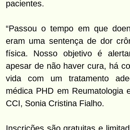
pacientes.
“Passou o tempo em que doen
eram uma sentença de dor crôn
física. Nosso objetivo é aler
apesar de não haver cura, há co
vida com um tratamento ade
médica PHD em Reumatologia e 
CCI, Sonia Cristina Fialho.
Inscrições são gratuitas e limit