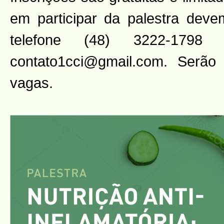
em participar da palestra deve
telefone (48) 3222-1798
contato1cci@gmail.com. Serão 
vagas.