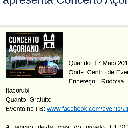
Quando: 17 Maio 2018,
Onde: Centro de Eve
Endereço: Rodovia
Itacorubi
Quanto: Gratuito
Evento no FB:
www.facebook.com/events/
A edição deste mês do projeto FIESC