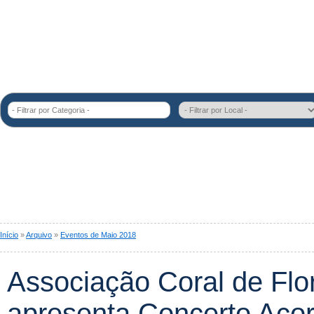
- Filtrar por Categoria -
Início
»
Arquivo
»
Eventos de Maio 2018
Associação Coral de Flor
apresenta Concerto Açor