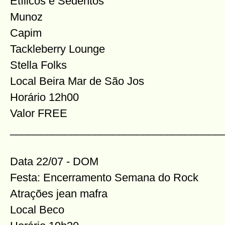
Etílicos e Sedentos
Munoz
Capim
Tackleberry Lounge
Stella Folks
Local Beira Mar de São Jos
Horário 12h00
Valor FREE
___________________________________
Data 22/07 - DOM
Festa: Encerramento Semana do Rock
Atrações jean mafra
Local Beco