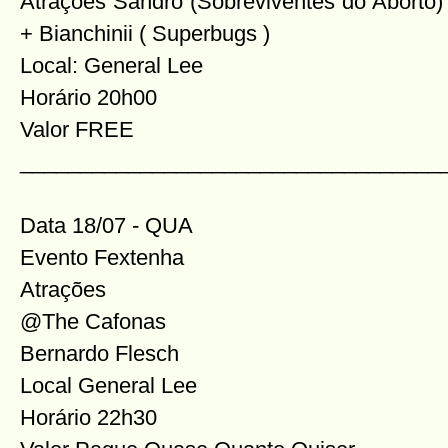
Atrações Sandro (Sobreviventes do Aborto)
+ Bianchinii ( Superbugs )
Local: General Lee
Horário 20h00
Valor FREE
___________________________________
Data 18/07 - QUA
Evento Fextenha
Atrações
@The Cafonas
Bernardo Flesch
Local General Lee
Horário 22h30