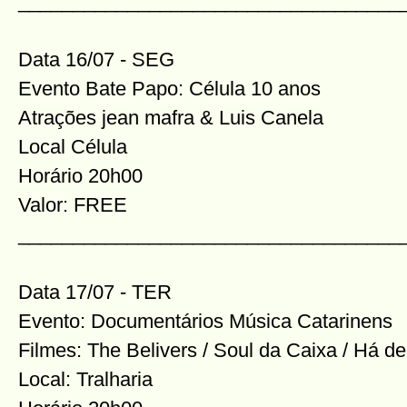
___________________________________
Data 16/07 - SEG
Evento Bate Papo: Célula 10 anos
Atrações jean mafra & Luis Canela
Local Célula
Horário 20h00
Valor: FREE
___________________________________
Data 17/07 - TER
Evento: Documentários Música Catarinens
Filmes: The Belivers / Soul da Caixa / Há de
Local: Tralharia