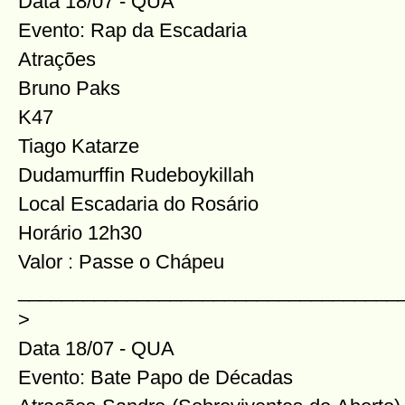
Data 18/07 - QUA
Evento: Rap da Escadaria
Atrações
Bruno Paks
K47
Tiago Katarze
Dudamurffin Rudeboykillah
Local Escadaria do Rosário
Horário 12h30
Valor : Passe o Chápeu
___________________________________
>
Data 18/07 - QUA
Evento: Bate Papo de Décadas