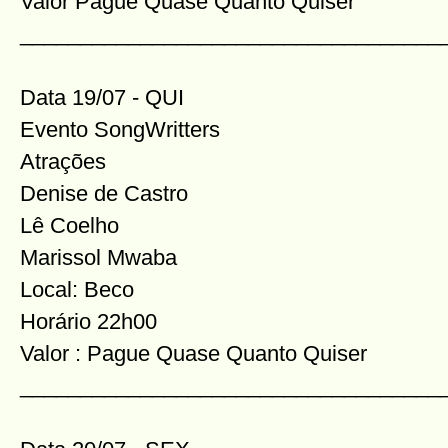
Valor Pague Quase Quanto Quiser
___________________________________
Data 19/07 - QUI
Evento SongWritters
Atrações
Denise de Castro
Lê Coelho
Marissol Mwaba
Local: Beco
Horário 22h00
Valor : Pague Quase Quanto Quiser
___________________________________