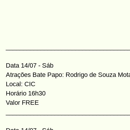
___________________________________
Data 14/07 - Sáb
Atrações Bate Papo: Rodrigo de Souza Mot
Local: CIC
Horário 16h30
Valor FREE
___________________________________