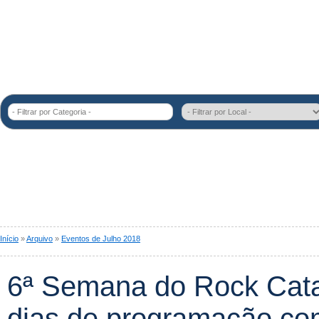
- Filtrar por Categoria -
Início
»
Arquivo
»
Eventos de Julho 2018
6ª Semana do Rock Cata
dias de programação co