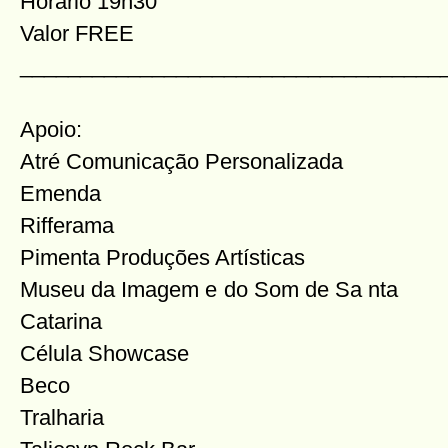
Horário 19h30
Valor FREE
___________________________________
Apoio:
Atré Comunicação Personalizada
Emenda
Rifferama
Pimenta Produções Artísticas
Museu da Imagem e do Som de Sa
nta
Catarina
Célula Showcase
Beco
Tralharia