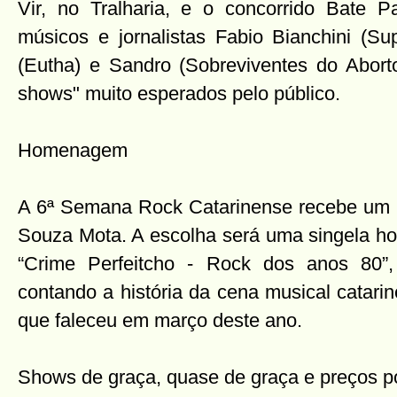
Vir, no Tralharia, e o concorrido Bate
músicos e jornalistas Fabio Bianchini (S
(Eutha) e Sandro (Sobreviventes do Abor
shows" muito esperados pelo público.
Homenagem
A 6ª Semana Rock Catarinense recebe um 
Souza Mota. A escolha será uma singela ho
“Crime Perfeitcho - Rock dos anos 80”, 
contando a história da cena musical catari
que faleceu em março deste ano.
Shows de graça, quase de graça e preços p