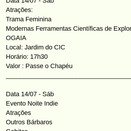
Data 14/07 - Sáb
Atrações:
Trama Feminina
Modernas Ferramentas Científicas de Explo
OGAIA
Local: Jardim do CIC
Horário: 17h30
Valor : Passe o Chapéu
___________________________________
Data 14/07 - Sáb
Evento Noite Indie
Atrações
Outros Bárbaros