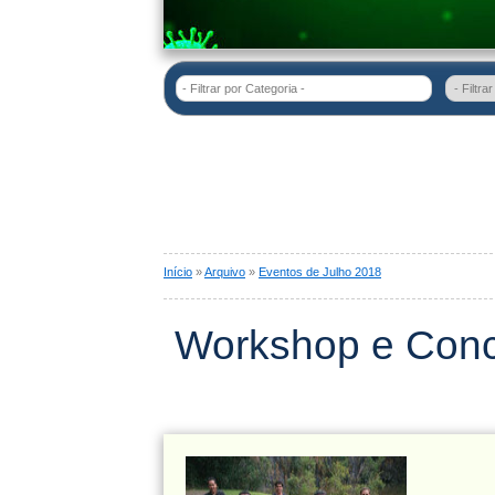
- Filtrar por Categoria -
Início
»
Arquivo
»
Eventos de Julho 2018
Workshop e Conc