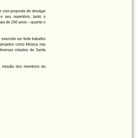
 com proposta de divulgar
e seu repertório; tanto o
mais de 200 anos – quanto o
 exercido um forte trabalho
 projetos como Música nas
diversas cidades de Santa
 a missão dos membros do