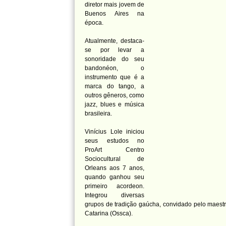
diretor mais jovem de
Buenos Aires na
época.
Atualmente, destaca-
se por levar a
sonoridade do seu
bandonéon, o
instrumento que é a
marca do tango, a
outros gêneros, como
jazz, blues e música
brasileira.
Vinícius Lole iniciou
seus estudos no
ProArt Centro
Sociocultural de
Orleans aos 7 anos,
quando ganhou seu
primeiro acordeon.
Integrou diversas
grupos de tradição gaúcha, convidado pelo maestr
Catarina (Ossca).