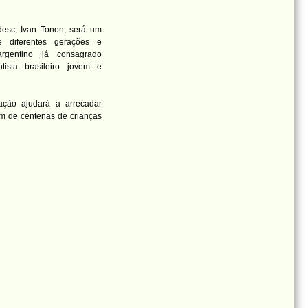
esc, Ivan Tonon, será um
 diferentes gerações e
rgentino já consagrado
tista brasileiro jovem e
tação ajudará a arrecadar
m de centenas de crianças