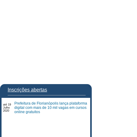
Inscrições abertas
Prefeitura de Florianópolis lança plataforma
até 19
digital com mais de 10 mil vagas em cursos
Julho
2020
online gratuitos