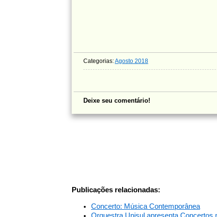
Categorias:
Agosto 2018
Deixe seu comentário!
Publicações relacionadas:
Concerto: Música Contemporânea
Orquestra Unisul apresenta Concertos