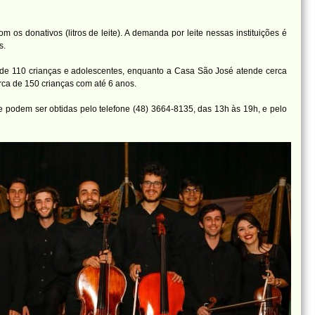
om os donativos (litros de leite). A demanda por leite nessas instituições é
s.
nde 110 crianças e adolescentes, enquanto a Casa São José atende cerca
rca de 150 crianças com até 6 anos.
e podem ser obtidas pelo telefone (48) 3664-8135, das 13h às 19h, e pelo