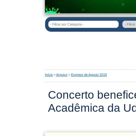
- Filtrar por Categoria -
Início
»
Arquivo
»
Eventos de Agosto 2018
Concerto benefic
Acadêmica da Ud