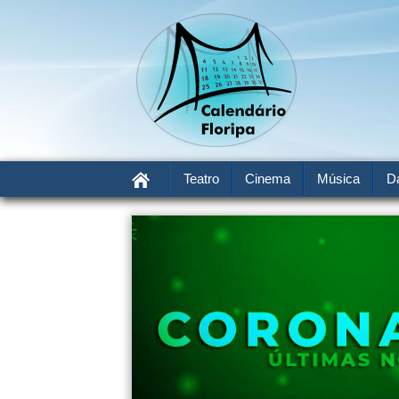
Teatro
Cinema
Música
D