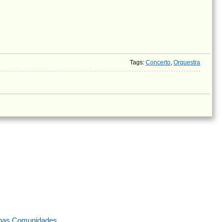
Tags
:
Concerto
,
Orquestra
 nas Comunidades