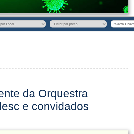
ente da Orquestra
esc e convidados