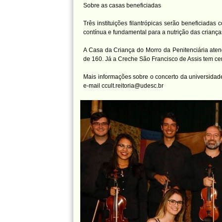
Sobre as casas beneficiadas
Três instituições filantrópicas serão beneficiadas c
contínua e fundamental para a nutrição das criança
A Casa da Criança do Morro da Penitenciária ate
de 160. Já a Creche São Francisco de Assis tem ce
Mais informações sobre o concerto da universidad
e-mail ccult.reitoria@udesc.br