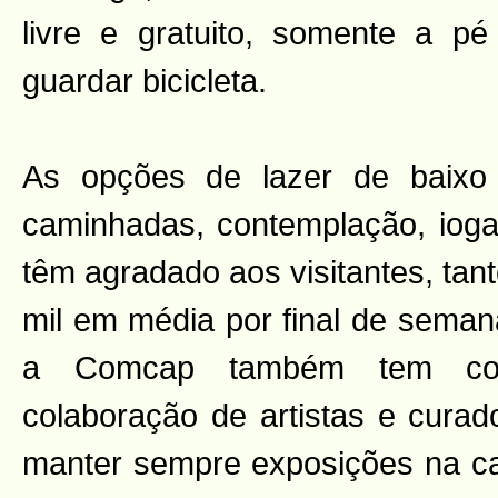
livre e gratuito, somente a p
guardar bicicleta.
As opções de lazer de baixo 
caminhadas, contemplação, ioga,
têm agradado aos visitantes, tan
mil em média por final de sema
a Comcap também tem con
colaboração de artistas e curad
manter sempre exposições na c