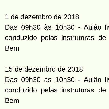
1 de dezembro de 2018
Das 09h30 às 10h30 - Aulão li
conduzido pelas instrutoras d
Bem
15 de dezembro de 2018
Das 09h30 às 10h30 - Aulão li
conduzido pelas instrutoras d
Bem