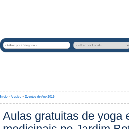
- Filtrar por Categoria -
Início
»
Arquivo
»
Eventos de Ano 2019
Aulas gratuitas de yoga 
medicinais no Jardim Bo