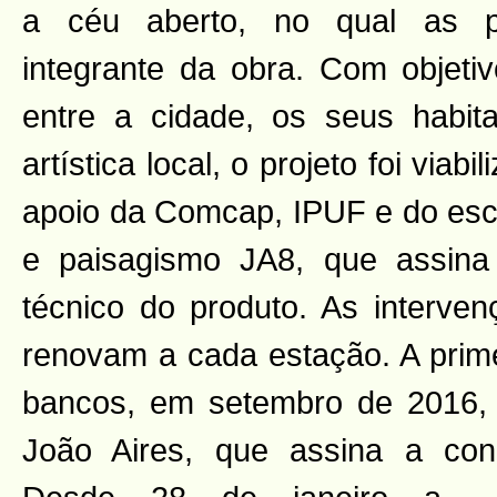
a céu aberto, no qual as p
integrante da obra. Com objetiv
entre a cidade, os seus habit
artística local, o projeto foi viabi
apoio da Comcap, IPUF e do escri
e paisagismo JA8, que assina
técnico do produto. As interve
renovam a cada estação. A prime
bancos, em setembro de 2016, fo
João Aires, que assina a con