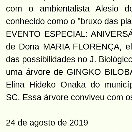
com o ambientalista Alesio 
conhecido como o "bruxo das pla
EVENTO ESPECIAL: ANIVERS
de Dona MARIA FLORENÇA, ela 
das possibilidades no J. Biológ
uma árvore de GINGKO BILOBA
Elina Hideko Onaka do municíp
SC. Essa árvore conviveu com o
24 de agosto de 2019