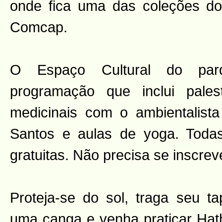
onde fica uma das coleções d
Comcap.
O Espaço Cultural do par
programação que inclui pales
medicinais com o ambientalist
Santos e aulas de yoga. Todas
gratuitas. Não precisa se inscrev
Proteja-se do sol, traga seu t
uma canga e venha praticar Ha