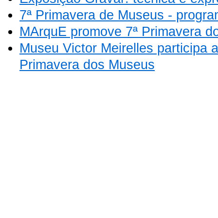
7ª Primavera de Museus - progr
MArquE promove 7ª Primavera d
Museu Victor Meirelles participa
Primavera dos Museus