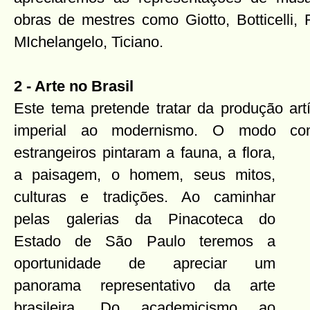
obras de mestres como Giotto, Botticelli, 
MIchelangelo, Ticiano.
2 - Arte no Brasil
Este tema pretende tratar da produção artí
imperial ao modernismo. O modo com
estrangeiros pintaram a fauna, a flora,
a paisagem, o homem, seus mitos,
culturas e tradições. Ao caminhar
pelas galerias da Pinacoteca do
Estado de São Paulo teremos a
oportunidade de apreciar um
panorama representativo da arte
brasileira. Do academicismo ao