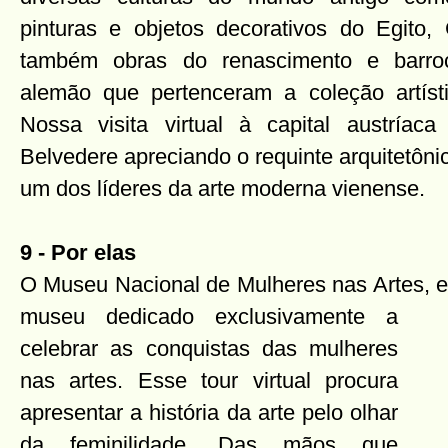
pinturas e objetos decorativos do Egito
também obras do renascimento e barro
alemão que pertenceram a coleção artíst
Nossa visita virtual à capital austríac
Belvedere apreciando o requinte arquitetôni
um dos líderes da arte moderna vienense.
9 - Por elas
O Museu Nacional de Mulheres nas Artes,
museu
dedicado exclusivamente a
celebrar as conquistas das mulheres
nas artes. Esse tour virtual procura
apresentar a história da arte pelo olhar
da feminilidade. Das mãos que