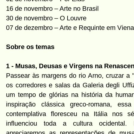
16 de novembro – Arte no Brasil
30 de novembro – O Louvre
07 de dezembro – Arte e Requinte em Viena
Sobre os temas
1 - Musas, Deusas e Virgens na Renascenç
Passear às margens do rio Arno, cruzar a 
os corredores e salas da Galeria degli Uff
um tempo de glórias na história da huma
inspiração clássica greco-romana, ess
contemplativa floresceu na Itália nos
influenciou toda a cultura ocidental.
apreciaremos as representações de mus