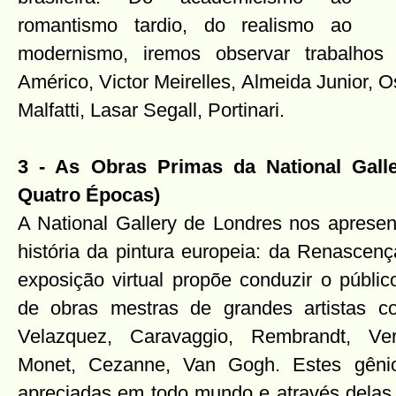
romantismo tardio, do realismo ao
modernismo, iremos observar trabalhos
Américo, Victor Meirelles, Almeida Junior, O
Malfatti, Lasar Segall, Portinari.
3 - As Obras Primas da National Gall
Quatro Épocas)
A National Gallery de Londres nos apresen
história da pintura europeia: da Renascen
exposição virtual propõe conduzir o públic
de obras mestras de grandes artistas co
Velazquez, Caravaggio, Rembrandt, Ver
Monet, Cezanne, Van Gogh. Estes gênio
apreciadas em todo mundo e através delas 