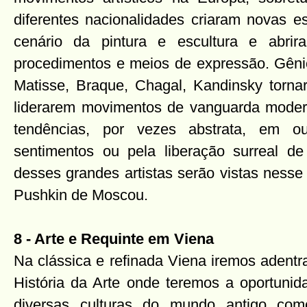
diferentes nacionalidades criaram novas e
cenário da pintura e escultura e abri
procedimentos e meios de expressão. Gênio
Matisse, Braque, Chagal, Kandinsky tornar
liderarem movimentos de vanguarda modern
tendências, por vezes abstrata, em o
sentimentos ou pela liberação surreal de 
desses grandes artistas serão vistas nesse
Pushkin de Moscou.
8 - Arte e Requinte em Viena
Na clássica e refinada Viena iremos adentr
História da Arte onde teremos a oportunid
diversas culturas do mundo antigo como