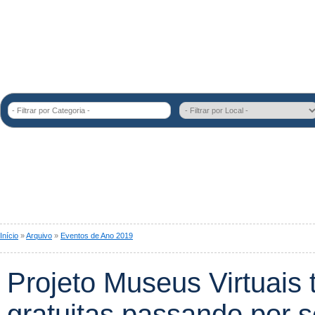
- Filtrar por Categoria -
Início
»
Arquivo
»
Eventos de Ano 2019
Projeto Museus Virtuais 
gratuitas passando por s