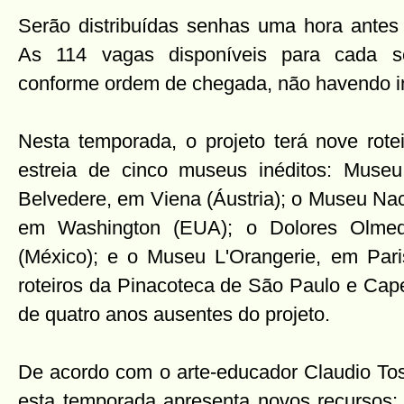
Serão distribuídas senhas uma hora antes 
As 114 vagas disponíveis para cada s
conforme ordem de chegada, não havendo in
Nesta temporada, o projeto terá nove rotei
estreia de cinco museus inéditos: Museu
Belvedere, em Viena (Áustria); o Museu Nac
em Washington (EUA); o Dolores Olmed
(México); e o Museu L'Orangerie, em Paris
roteiros da Pinacoteca de São Paulo e Cape
de quatro anos ausentes do projeto.
De acordo com o arte-educador Claudio Tosc
esta temporada apresenta novos recursos; 