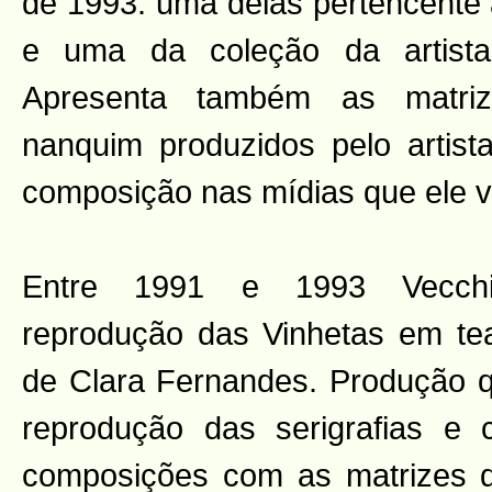
de 1993: uma delas pertencent
e uma da coleção da artista
Apresenta também as matri
nanquim produzidos pelo artis
composição nas mídias que ele v
Entre 1991 e 1993 Vecchie
reprodução das Vinhetas em tea
de Clara Fernandes. Produção q
reprodução das serigrafias e
composições com as matrizes que