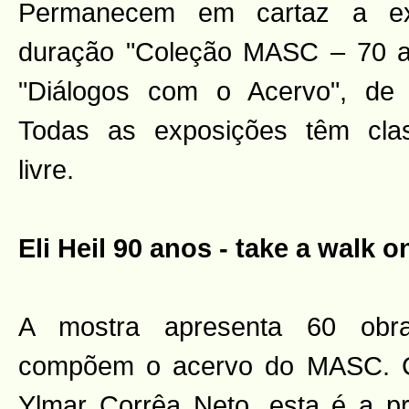
Permanecem em cartaz a ex
duração "Coleção MASC – 70 an
"Diálogos com o Acervo", de
Todas as exposições têm class
livre.
Eli Heil 90 anos - take a walk o
A mostra apresenta 60 obra
compõem o acervo do MASC. C
Ylmar Corrêa Neto, esta é a pri