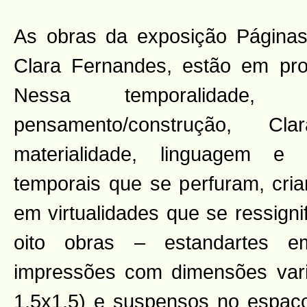
As obras da exposição Páginas 
Clara Fernandes, estão em pr
Nessa temporalidade, 
pensamento/construção, C
materialidade, linguagem e 
temporais que se perfuram, cr
em virtualidades que se ressign
oito obras – estandartes e
impressões com dimensões vari
1,5x1,5) e suspensos no espaço