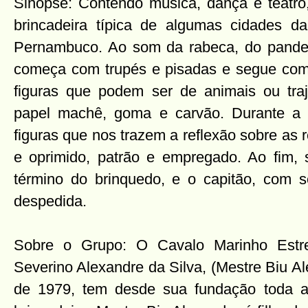
Sinopse: Contendo música, dança e teatr
brincadeira típica de algumas cidades 
Pernambuco. Ao som da rabeca, do pandei
começa com trupés e pisadas e segue com
figuras que podem ser de animais ou tra
papel machê, goma e carvão. Durante a b
figuras que nos trazem a reflexão sobre as 
e oprimido, patrão e empregado. Ao fim, 
término do brinquedo, e o capitão, com s
despedida.
Sobre o Grupo: O Cavalo Marinho Estr
Severino Alexandre da Silva, (Mestre Biu Al
de 1979, tem desde sua fundação toda a 