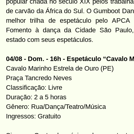
popular criada no século XIX pelos trabalh
de carvão da África do Sul. O Gumboot Danc
melhor trilha de espetáculo pelo APC
Fomento à dança da Cidade São Paulo, 
estado com seus espetáculos.
04/08 - Dom. - 16h - Espetáculo “Cavalo 
Cavalo Marinho Estrela de Ouro (PE)
Praça Tancredo Neves
Classificação: Livre
Duração: 2 a 5 horas
Gênero: Rua/Dança/Teatro/Música
Ingressos: Gratuito