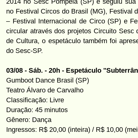
2014 no Sesc Pompéia (SP) e seguiu sua c
no Festival Circos do Brasil (MG), Festival 
– Festival Internacional de Circo (SP) e Fe
circular através dos projetos Circuito Sesc 
de Cultura, o espetáculo também foi apres
do Sesc-SP.
03/08 - Sáb. - 20h - Espetáculo "Subterrâ
Gumboot Dance Brasil (SP)
Teatro Álvaro de Carvalho
Classificação: Livre
Duração: 45 minutos
Gênero: Dança
Ingressos: R$ 20,00 (inteira) / R$ 10,00 (mei