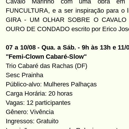
Cavalo Marinho com uma obra em D
FUNCULTURA, e a ser inspiração para 
GIRA - UM OLHAR SOBRE O CAVALO
OURO DE CONDADO escrito por Erico José
07 a 10/08 - Qua. a Sáb. - 9h às 13h e 11/
"Femi-Clown Cabaré-Slow"
Trio Cabaré das Rachas (DF)
Sesc Prainha
Público-alvo: Mulheres Palhaças
Carga Horária: 20 horas
Vagas: 12 participantes
Gênero: Vivência
Ingressos: Gratuito