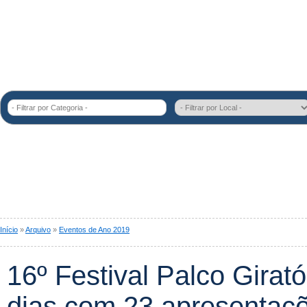
- Filtrar por Categoria -
Início
»
Arquivo
»
Eventos de Ano 2019
16º Festival Palco Girató
dias com 23 apresentaçõe