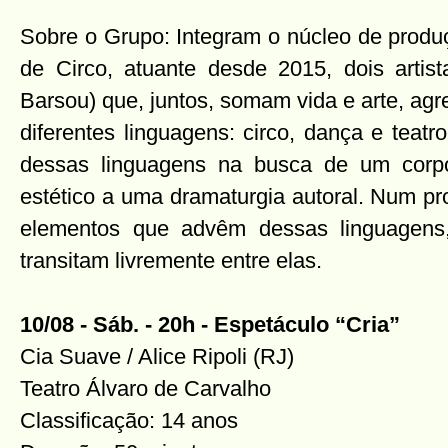
Sobre o Grupo: Integram o núcleo de produ
de Circo, atuante desde 2015, dois artis
Barsou) que, juntos, somam vida e arte, a
diferentes linguagens: circo, dança e teat
dessas linguagens na busca de um corp
estético a uma dramaturgia autoral. Num p
elementos que advêm dessas linguagens
transitam livremente entre elas.
10/08 - Sáb. - 20h - Espetáculo “Cria”
Cia Suave / Alice Ripoli (RJ)
Teatro Álvaro de Carvalho
Classificação: 14 anos