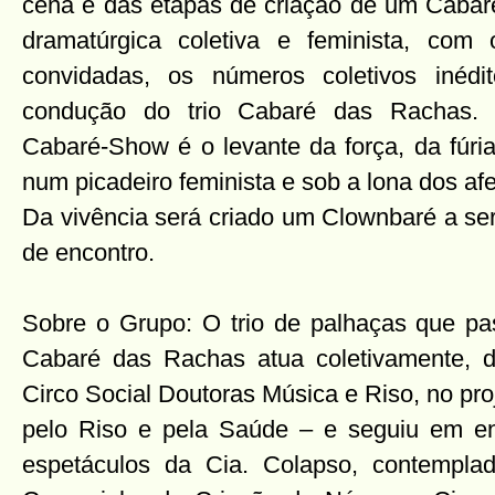
cena e das etapas de criação de um Cabaré
dramatúrgica coletiva e feminista, com
convidadas, os números coletivos inéd
condução do trio Cabaré das Rachas. 
Cabaré-Show é o levante da força, da fúri
num picadeiro feminista e sob a lona dos afe
Da vivência será criado um Clownbaré a ser
de encontro.
Sobre o Grupo: O trio de palhaças que pas
Cabaré das Rachas atua coletivamente, d
Circo Social Doutoras Música e Riso, no pr
pelo Riso e pela Saúde – e seguiu em en
espetáculos da Cia. Colapso, contempl