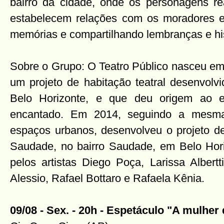
bairro da cidade, onde os personagens re
estabelecem relações com os moradores e
memórias e compartilhando lembranças e his
Sobre o Grupo: O Teatro Público nasceu em
um projeto de habitação teatral desenvolv
Belo Horizonte, e que deu origem ao e
encantado. Em 2014, seguindo a mesma
espaços urbanos, desenvolveu o projeto 
Saudade, no bairro Saudade, em Belo Hor
pelos artistas Diego Poça, Larissa Albertt
Alessio, Rafael Bottaro e Rafaela Kênia.
09/08 - Sex. - 20h - Espetáculo "A mulhe