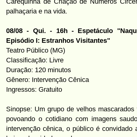
Carequinha de Criação de Números Circen
palhaçaria e na vida.
08/08 - Qui. - 16h - Espetáculo "Naqu
Episódio I: Estranhos Visitantes"
Teatro Público (MG)
Classificação: Livre
Duração: 120 minutos
Gênero: Intervenção Cênica
Ingressos: Gratuito
Sinopse: Um grupo de velhos mascarados vi
povoando o cotidiano com imagens saudo
intervenção cênica, o público é convidado