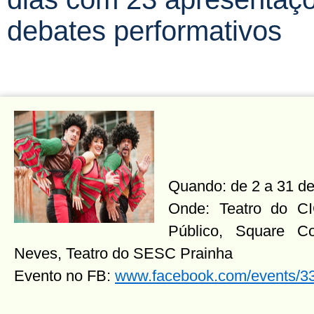
debates performativos
Quando: de 2 a 31 de
Onde: Teatro do C
Público, Square Co
Neves, Teatro do SESC Prainha
Evento no FB:
www.facebook.com/events/