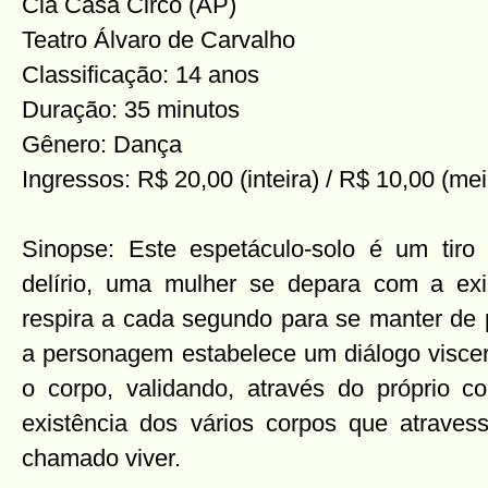
Cia Casa Circo (AP)
Teatro Álvaro de Carvalho
Classificação: 14 anos
Duração: 35 minutos
Gênero: Dança
Ingressos: R$ 20,00 (inteira) / R$ 10,00 (mei
Sinopse: Este espetáculo-solo é um tiro
delírio, uma mulher se depara com a ex
respira a cada segundo para se manter de p
a personagem estabelece um diálogo viscer
o corpo, validando, através do próprio c
existência dos vários corpos que atrave
chamado viver.