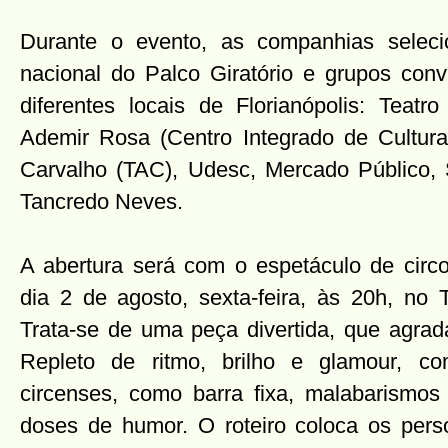
Durante o evento, as companhias seleci
nacional do Palco Giratório e grupos co
diferentes locais de Florianópolis: Teatr
Ademir Rosa (Centro Integrado de Cultura
Carvalho (TAC), Udesc, Mercado Público,
Tancredo Neves.
A abertura será com o espetáculo de circo
dia 2 de agosto, sexta-feira, às 20h, no 
Trata-se de uma peça divertida, que agrada
Repleto de ritmo, brilho e glamour, com
circenses, como barra fixa, malabarismos 
doses de humor. O roteiro coloca os pers