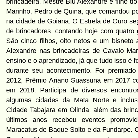
brincadeira. Mestre Biu Alexandre é filho 
Marinho, Pedro de Quina, que comandou por
na cidade de Goiana. O Estrela de Ouro se
de brincadores, contando hoje com quatro 
São cinco filhos, oito netos e um bisnet
Alexandre nas brincadeiras de Cavalo Mari
ensino e o aprendizado, já que tudo isso é fe
durante seu acontecimento. Foi premiad
2012, Prêmio Ariano Suassuna em 2017 
em 2018. Participa de diversos encont
algumas cidades da Mata Norte e inclu
Cidade Tabajara em Olinda, além das brin
últimos anos recebeu eventos promovi
Maracatus de Baque Solto e da Fundarpe. O