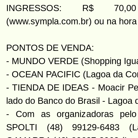
INGRESSOS: R$ 70,0
(www.sympla.com.br) ou na hora (
PONTOS DE VENDA:
- MUNDO VERDE (Shopping Igua
- OCEAN PACIFIC (Lagoa da Co
- TIENDA DE IDEAS - Moacir Pere
lado do Banco do Brasil - Lagoa
- Com as organizadoras pel
SPOLTI (48) 99129-6483 (