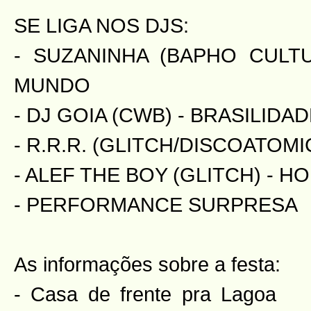
SE LIGA NOS DJS:
- SUZANINHA (BAPHO CULT
MUNDO
- DJ GOIA (CWB) - BRASILID
- R.R.R. (GLITCH/DISCOATOMI
- ALEF THE BOY (GLITCH) - H
- PERFORMANCE SURPRESA
As informações sobre a festa:
- Casa
de frente pra Lagoa