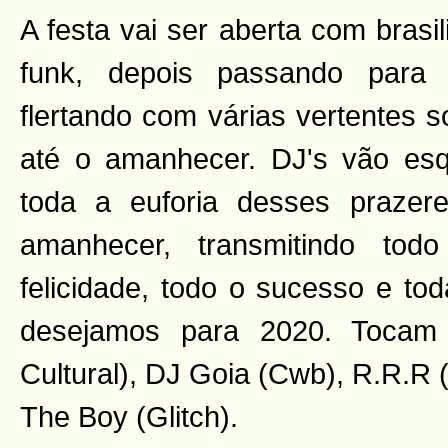
A festa vai ser aberta com brasi
funk, depois passando para 
flertando com várias vertentes s
até o amanhecer. DJ's vão esq
toda a euforia desses prazere
amanhecer, transmitindo to
felicidade, todo o sucesso e to
desejamos para 2020. Tocam
Cultural), DJ Goia (Cwb), R.R.R (
The Boy (Glitch).