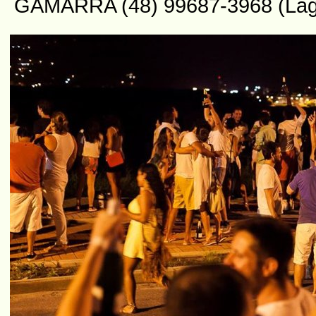
GAMARRA (48) 99687-3968 (La