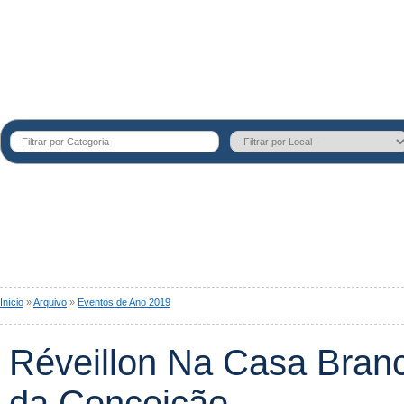
- Filtrar por Categoria -
Início
»
Arquivo
»
Eventos de Ano 2019
Réveillon Na Casa Bran
da Conceição