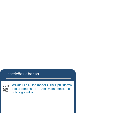
Inscrições abertas
Prefeitura de Florianópolis lança plataforma
até 19
digital com mais de 10 mil vagas em cursos
Julho
2020
online gratuitos