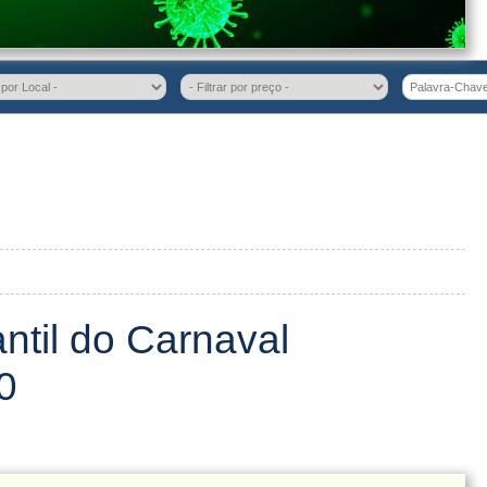
ntil do Carnaval
0