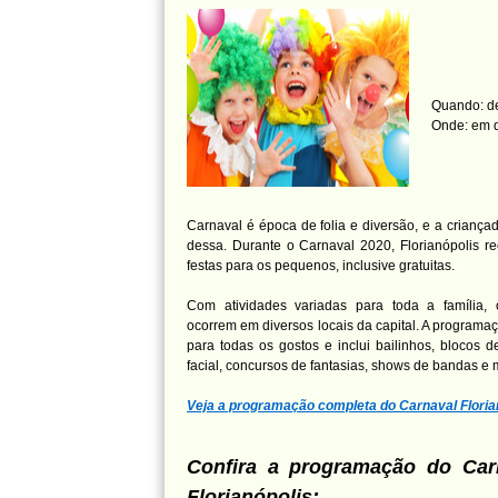
Quando: de
Onde: em d
Carnaval é época de folia e diversão, e a criançad
dessa. Durante o Carnaval 2020, Florianópolis r
festas para os pequenos, inclusive gratuitas.
Com atividades variadas para toda a família, 
ocorrem em diversos locais da capital. A programa
para todas os gostos e inclui bailinhos, blocos de
facial, concursos de fantasias, shows de bandas e
Veja a programação completa do Carnaval Floria
Confira a programação do Carn
Florianópolis: