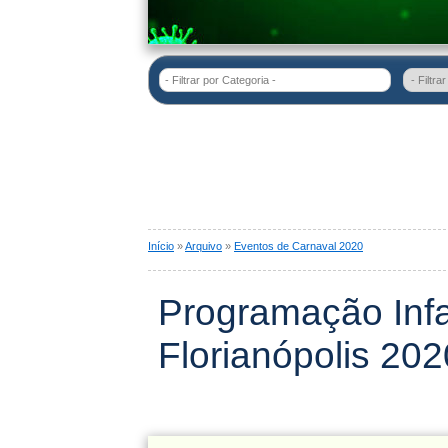
- Filtrar por Categoria -
Início
»
Arquivo
»
Eventos de Carnaval 2020
Programação Infa
Florianópolis 202