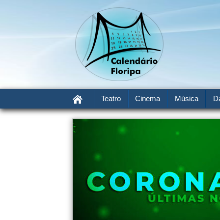
Teatro
Cinema
Música
D