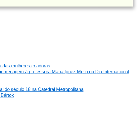
ça das mulheres criadoras
omenagem à professora Maria Ignez Mello no Dia Internacional
l do século 18 na Catedral Metropolitana
 Bártok