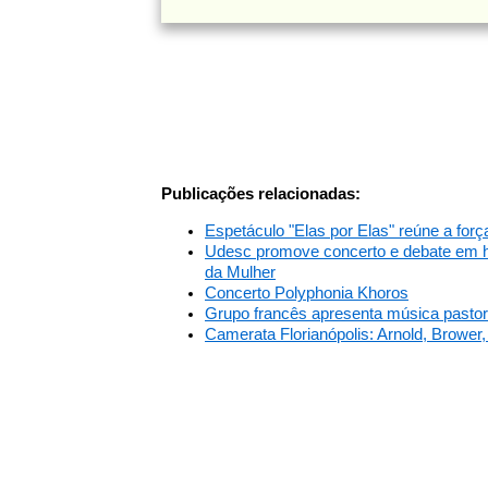
Publicações relacionadas:
Espetáculo "Elas por Elas" reúne a for
Udesc promove concerto e debate em h
da Mulher
Concerto Polyphonia Khoros
Grupo francês apresenta música pastora
Camerata Florianópolis: Arnold, Brower,