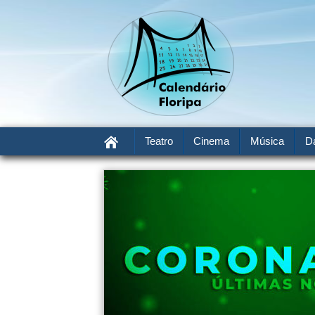
Teatro
Cinema
Música
D