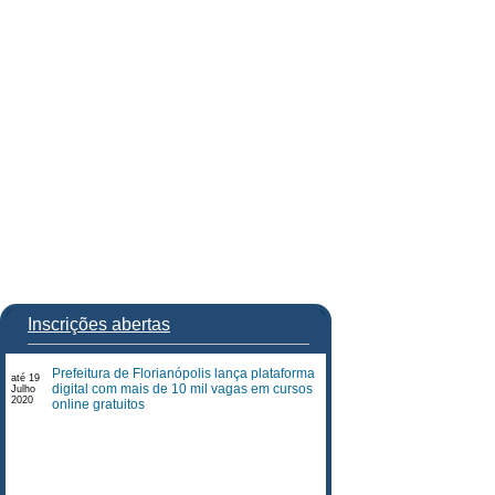
Inscrições abertas
Prefeitura de Florianópolis lança plataforma
até 19
digital com mais de 10 mil vagas em cursos
Julho
2020
online gratuitos