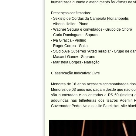
humanizada durante o atendimento às vítimas de vi
Presenças confirmadas:
- Sexteto de Cordas da Camerata Florianópolis
- Alberto Heller - Piano
- Wagner Segura e convidados - Grupo de Choro
- Carla Domingues - Soprano
- Iva Giracca - Violino
- Roger Correa - Gaita
- Studio Ale Gutierres "Arte&Terapia" - Grupo de d
- Masami Ganev - Soprano
- Maristela Borges - Narração
Classificação indicativa: Livre
Menores de 16 anos acessam acompanhados dos p
Menores de 03 anos não pagam desde que não ocu
são numeradas e as entradas a R$ 50 (inteira)
adquiridas nas bilheterias dos teatros Ademir 
Governador Pedro Ivo e no site Blueticket: site.blu