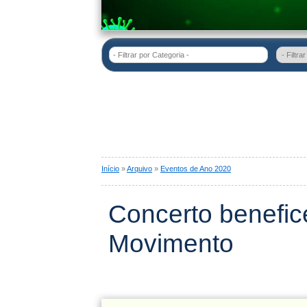
- Filtrar por Categoria -
Início
»
Arquivo
»
Eventos de Ano 2020
Concerto benefi
Movimento