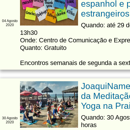
espanhol e 
estrangeiros
04 Agosto
Quando: até 29 
2020
13h30
Onde: Centro de Comunicação e Expr
Quanto: Gratuito
Encontros semanais de segunda a sex
JoaquiNament
da Meditaçã
Yoga na Pra
Quando: 30 Agost
30 Agosto
2020
horas