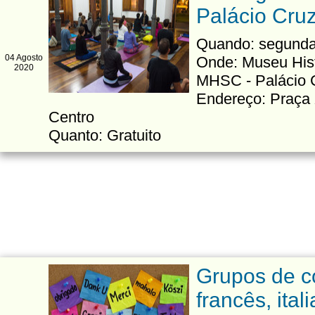
Palácio Cru
Quando: segundas
04 Agosto
Onde: Museu Hist
2020
MHSC - Palácio 
Endereço: Praça
Centro
Quanto: Gratuito
Grupos de 
francês, ital