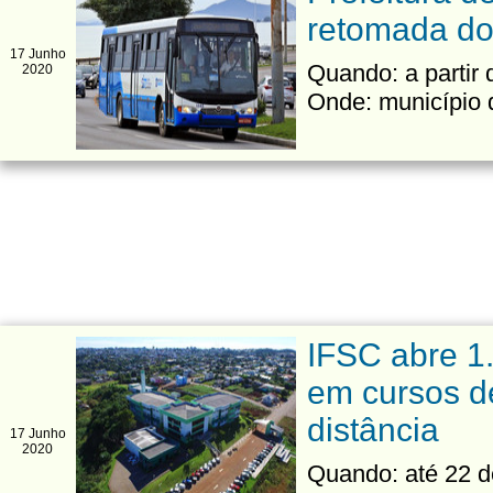
retomada do 
17 Junho
Quando: a partir
2020
Onde: município d
IFSC abre 1.
em cursos de
distância
17 Junho
2020
Quando: até 22 d