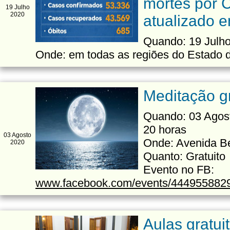
mortes por C
19 Julho
2020
atualizado 
Quando: 19 Julh
Onde: em todas as regiões do Estado 
Meditação g
Quando: 03 Agost
20 horas
03 Agosto
Onde: Avenida Be
2020
Quanto: Gratuito
Evento no FB:
www.facebook.com/events/444955882
Aulas gratui