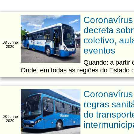
Coronavírus
decreta sobr
coletivo, aul
08 Junho
2020
eventos
Quando: a partir 
Onde: em todas as regiões do Estado 
Coronavírus
regras sanit
do transport
08 Junho
2020
intermunicip