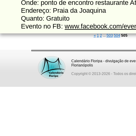
Onde: ponto de encontro restaurante A
Endereço: Praia da Joaquina
Quanto: Gratuito
Evento no FB:
www.facebook.com/eve
«
1
2
...
503
504
505
Calendário Floripa - divulgação de eve
Florianópolis
Copyright © 2013-2026
- Todos os dire