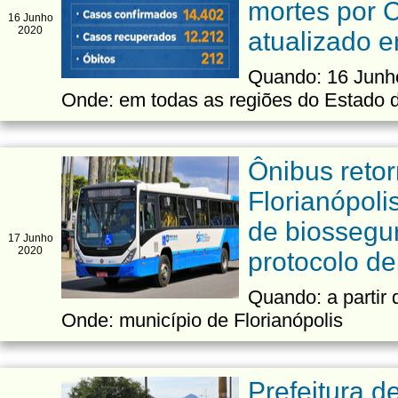
mortes por C
16 Junho
2020
atualizado 
Quando: 16 Junho
Onde: em todas as regiões do Estado 
Ônibus reto
Florianópol
de biossegur
17 Junho
2020
protocolo d
Quando: a partir
Onde: município de Florianópolis
Prefeitura d