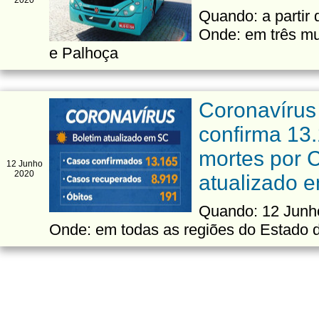
2020
Quando: a partir 
Onde: em três mu
e Palhoça
Coronavírus
confirma 13
mortes por C
12 Junho
2020
atualizado 
Quando: 12 Junho
Onde: em todas as regiões do Estado 