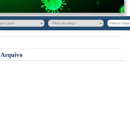
e
Arquivo