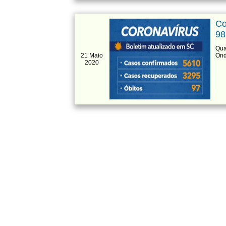
Co
98
Qua
21 Maio
Ond
2020