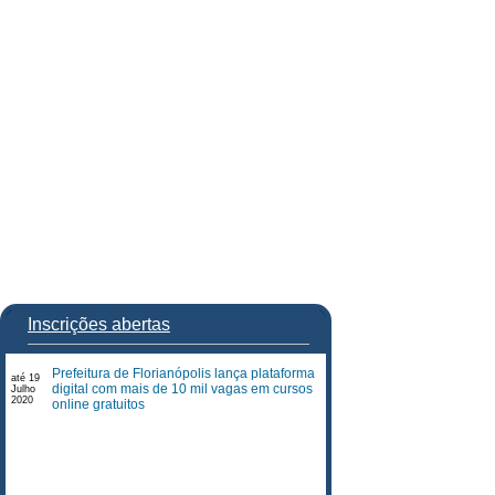
Inscrições abertas
Prefeitura de Florianópolis lança plataforma
até 19
digital com mais de 10 mil vagas em cursos
Julho
2020
online gratuitos