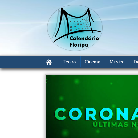
Teatro
Cinema
Música
D