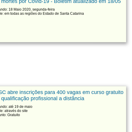
 mortes por Covid-19 - Boletim atualizado em 18/05
ndo: 18 Maio 2020, segunda-feira
e: em todas as regiões do Estado de Santa Catarina
SC abre inscrições para 400 vagas em curso gratuito
 qualificação profissional a distância
ndo: até 19 de maio
e: através do site
nto: Gratuito