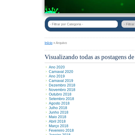
- Filtrar por Categoria -
Início
» Arquivo
Visualizando todas as postagens d
Ano 2020
Carnaval 2020
Ano 2019
Carnaval 2019
Dezembro 2018
Novembro 2018
Outubro 2018
Setembro 2018
Agosto 2018
Julho 2018
Junho 2018
Maio 2018
Abril 2018
Março 2018
Fevereiro 2018