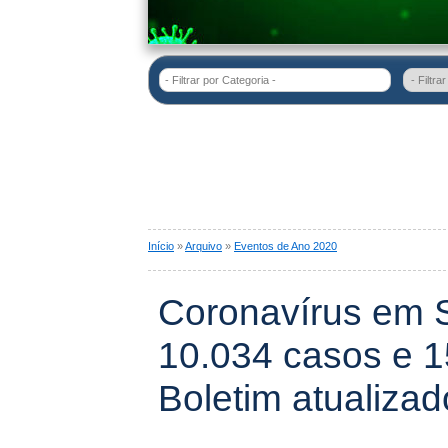
- Filtrar por Categoria -
Início
»
Arquivo
»
Eventos de Ano 2020
Coronavírus em 
10.034 casos e 1
Boletim atualiza