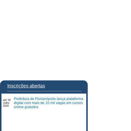
Inscrições abertas
Prefeitura de Florianópolis lança plataforma
até 19
digital com mais de 10 mil vagas em cursos
Julho
2020
online gratuitos