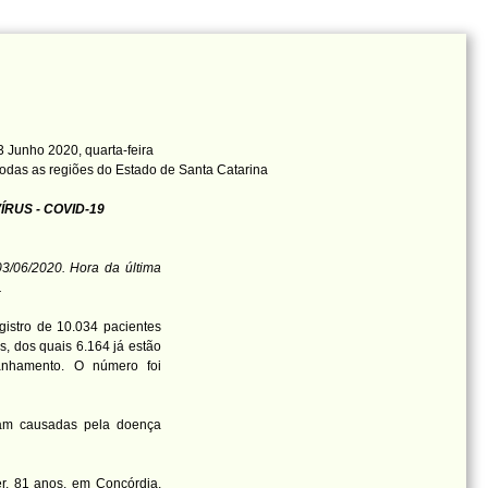
 Junho 2020, quarta-feira
odas as regiões do Estado de Santa Catarina
RUS - COVID-19
3/06/2020. Hora da última
.
istro de 10.034 pacientes
, dos quais 6.164 já estão
nhamento. O número foi
ram causadas pela doença
r, 81 anos, em Concórdia,