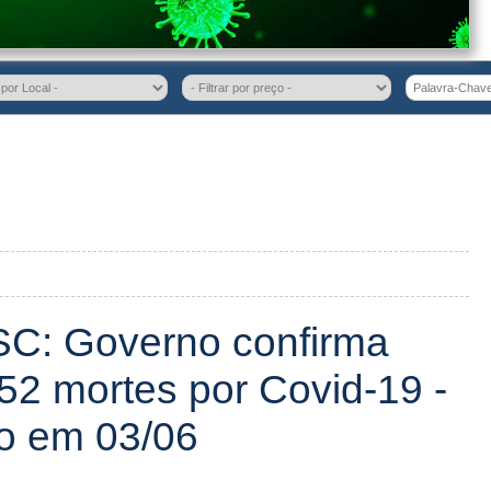
SC: Governo confirma
52 mortes por Covid-19 -
do em 03/06