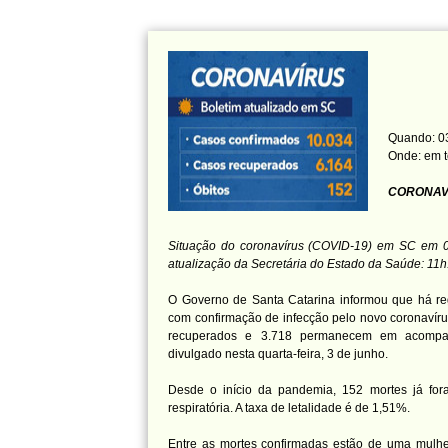
Quando: 03
Onde: em t
CORONAVÍ
Situação do coronavírus (COVID-19) em SC em 0
atualização da Secretária do Estado da Saúde: 11h
O Governo de Santa Catarina informou que há reg
com confirmação de infecção pelo novo coronavírus
recuperados e 3.718 permanecem em acompa
divulgado nesta quarta-feira, 3 de junho.
Desde o início da pandemia, 152 mortes já fo
respiratória. A taxa de letalidade é de 1,51%.
Entre as mortes confirmadas estão de uma mulhe