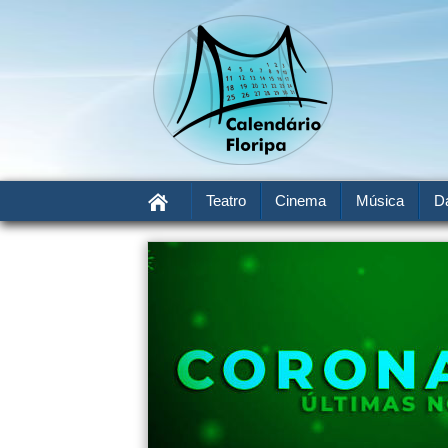
Teatro
Cinema
Música
D