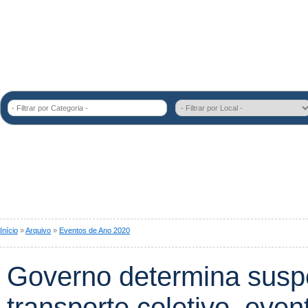
- Filtrar por Categoria -
Início
»
Arquivo
»
Eventos de Ano 2020
Governo determina susp
transporte coletivo, even