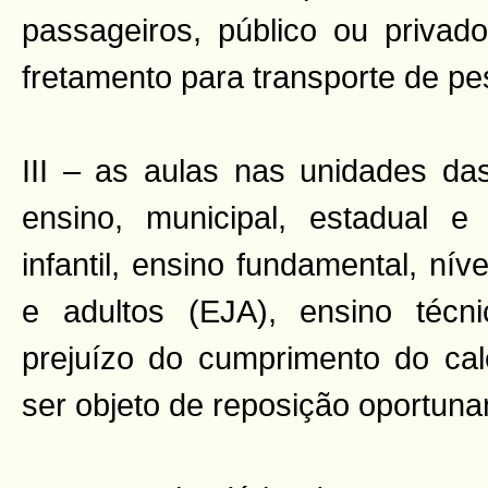
passageiros, público ou priva
fretamento para transporte de pe
III – as aulas nas unidades da
ensino, municipal, estadual e 
infantil, ensino fundamental, ní
e adultos (EJA), ensino técn
prejuízo do cumprimento do cale
ser objeto de reposição oportun