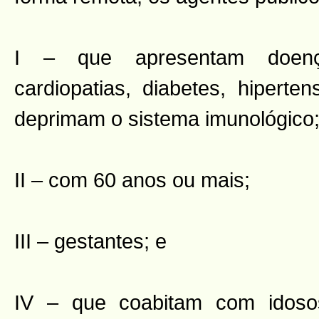
I – que apresentam doenças
cardiopatias, diabetes, hipert
deprimam o sistema imunológico
II – com 60 anos ou mais;
III – gestantes; e
IV – que coabitam com idoso