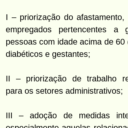
I – priorização do afastamento,
empregados pertencentes a g
pessoas com idade acima de 60 (
diabéticos e gestantes;
II – priorização de trabalho
r
para os setores administrativos;
III – adoção de medidas inte
especialmente aquelas relacion