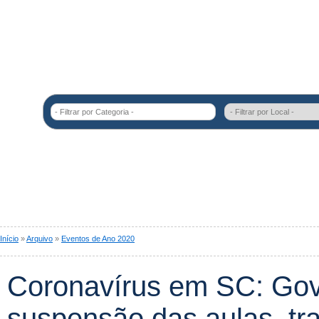
- Filtrar por Categoria -
Início
»
Arquivo
»
Eventos de Ano 2020
Coronavírus em SC: Gov
suspensão das aulas, tra