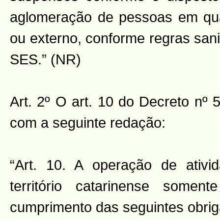
aglomeração de pessoas em qual
ou externo, conforme regras san
SES.” (NR)
Art. 2º O art. 10 do Decreto nº 
com a seguinte redação:
“Art. 10. A operação de ativi
território catarinense somen
cumprimento das seguintes obri