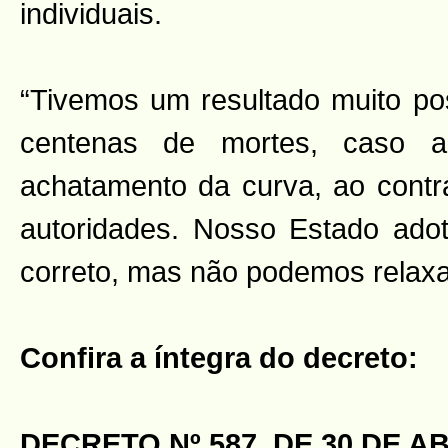
individuais.
“Tivemos um resultado muito po
centenas de mortes, caso a
achatamento da curva, ao contr
autoridades. Nosso Estado ad
correto, mas não podemos relaxar
Confira a íntegra do decreto:
DECRETO Nº 587, DE 30 DE AB