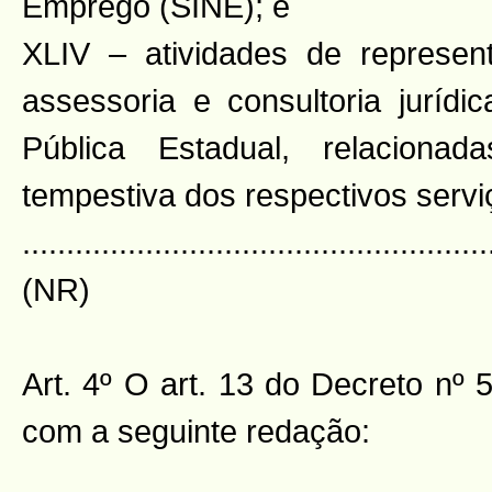
Emprego (SINE); e
XLIV – atividades de representa
assessoria e consultoria jurídi
Pública Estadual, relaciona
tempestiva dos respectivos servi
.....................................................
(NR)
Art. 4º O art. 13 do Decreto nº 
com a seguinte redação: