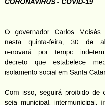
CORONAVÍRUS - COVID-19
O governador Carlos Moisés 
nesta quinta-feira, 30 de ab
renovará por tempo indeter
decreto que estabelece me
isolamento social em Santa Catar
Com isso, seguirá proibido de ci
seja municipal, intermunicipal, i