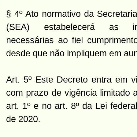
§ 4º Ato normativo da Secretari
(SEA) estabelecerá as in
necessárias ao fiel cumpriment
desde que não impliquem em au
Art. 5º Este Decreto entra em 
com prazo de vigência limitado 
art. 1º e no art. 8º da Lei feder
de 2020.