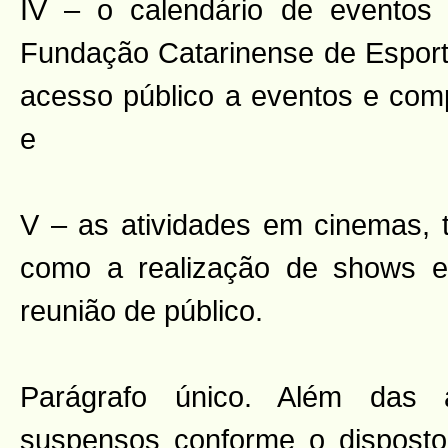
IV – o calendário de eventos 
Fundação Catarinense de Espo
acesso público a eventos e compe
e
V – as atividades em cinemas, 
como a realização de shows e
reunião de público.
Parágrafo único. Além das a
suspensos conforme o disposto n