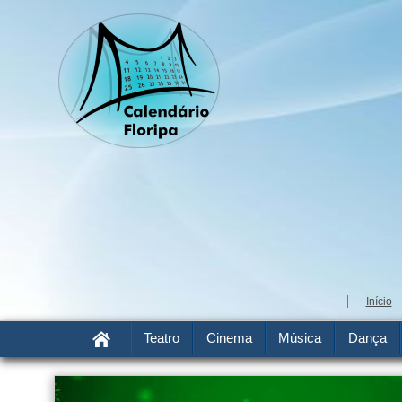
Início
Teatro
Cinema
Música
Dança