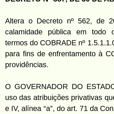
Altera o Decreto nº 562, de 2
calamidade pública em todo o 
termos do COBRADE nº 1.5.1.1.0 
para fins de enfrentamento à C
providências.
O GOVERNADOR DO ESTADO 
uso das atribuições privativas que
e IV, alínea “a”, do art. 71 da C