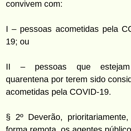
convivem com:
I – pessoas acometidas pela C
19; ou
II – pessoas que esteja
quarentena por terem sido consi
acometidas pela COVID-19.
§ 2º Deverão, prioritariamente
forma remota, os agentes público