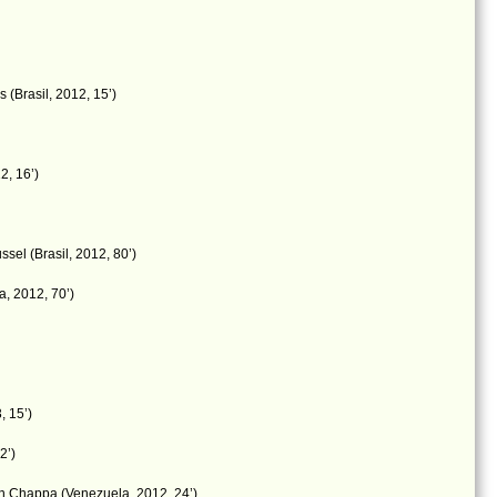
(Brasil, 2012, 15’)
2, 16’)
el (Brasil, 2012, 80’)
a, 2012, 70’)
, 15’)
2’)
n Chappa (Venezuela, 2012, 24’)