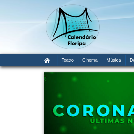
Teatro
Cinema
Música
D