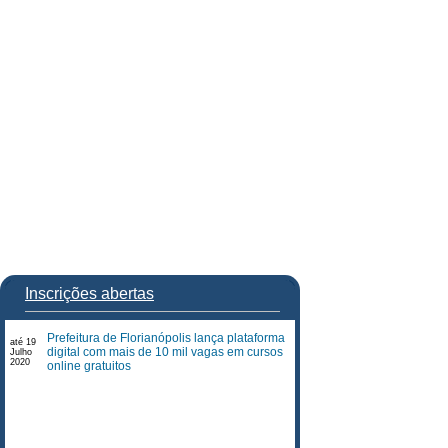
Inscrições abertas
Prefeitura de Florianópolis lança plataforma
até 19
digital com mais de 10 mil vagas em cursos
Julho
2020
online gratuitos