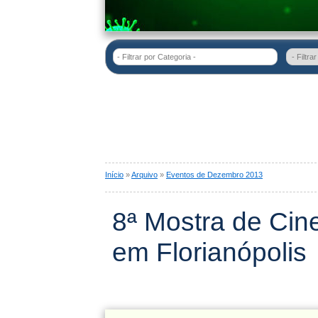
- Filtrar por Categoria -
Início
»
Arquivo
»
Eventos de Dezembro 2013
8ª Mostra de Cin
em Florianópolis