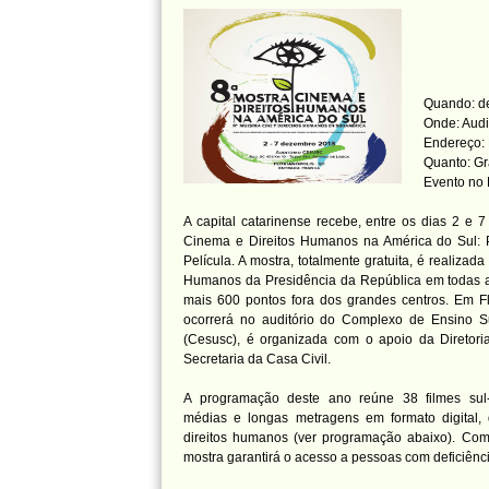
Quando: de
Onde: Aud
Endereço: 
Quanto: Gr
Evento no
A capital catarinense recebe, entre os dias 2 e 
Cinema e Direitos Humanos na América do Sul: 
Película. A mostra, totalmente gratuita, é realizada
Humanos da Presidência da República em todas as
mais 600 pontos fora dos grandes centros. Em Fl
ocorrerá no auditório do Complexo de Ensino S
(Cesusc), é organizada com o apoio da Diretor
Secretaria da Casa Civil.
A programação deste ano reúne 38 filmes sul-a
médias e longas metragens em formato digital
direitos humanos (ver programação abaixo). Com 
mostra garantirá o acesso a pessoas com deficiênci