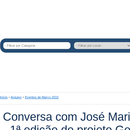
- Filtrar por Categoria -
Início
»
Arquivo
»
Eventos de Março 2015
Conversa com José Mari
- 1ª edição do projeto G