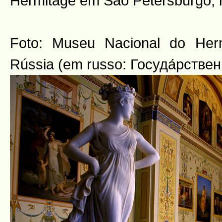
Hermitage em São Petersburgo, 
Foto: Museu Nacional do Herm
Rússia (em russo: Госуда́рстве