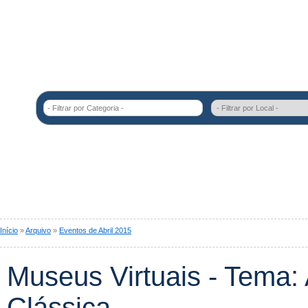
- Filtrar por Categoria -
Início
»
Arquivo
»
Eventos de Abril 2015
Museus Virtuais - Tema:
Clássica