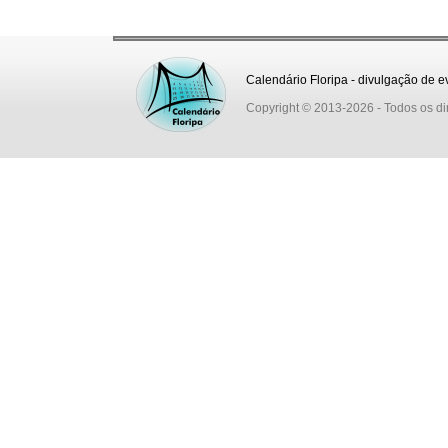
Calendário Floripa - divulgação de e
Copyright © 2013-2026
- Todos os di