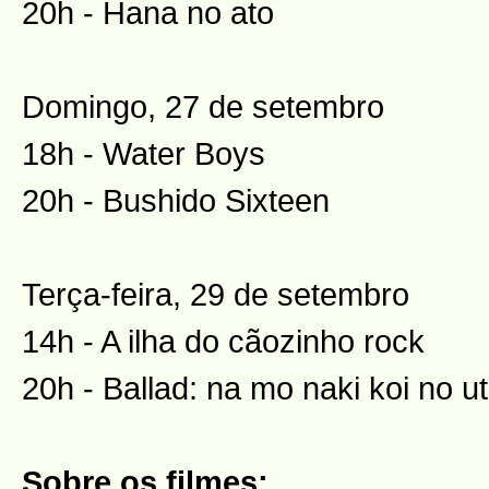
20h - Hana no ato
Domingo, 27 de setembro
18h - Water Boys
20h - Bushido Sixteen
Terça-feira, 29 de setembro
14h - A ilha do cãozinho rock
20h - Ballad: na mo naki koi no u
Sobre os filmes: