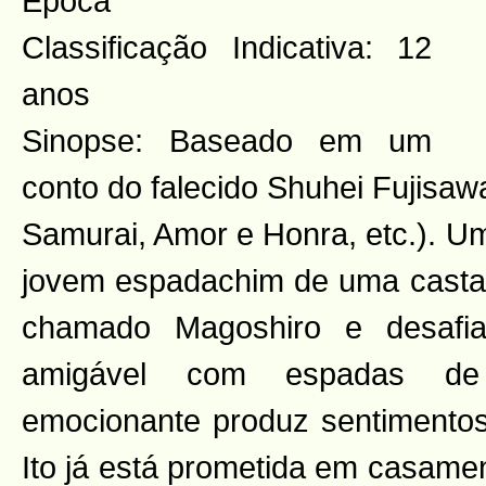
Época
Classificação Indicativa: 12
anos
Sinopse: Baseado em um
conto do falecido Shuhei Fujisa
Samurai, Amor e Honra, etc.). U
jovem espadachim de uma casta i
chamado Magoshiro e desafi
amigável com espadas de
emocionante produz sentimentos
Ito já está prometida em casame