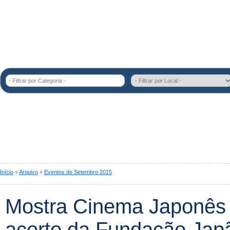
- Filtrar por Categoria -
Início
»
Arquivo
»
Eventos de Setembro 2015
Mostra Cinema Japonês 
acerto da Fundação Jap