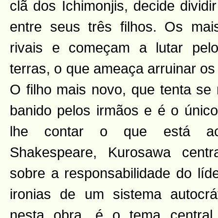
clã dos Ichimonjis, decide divid
entre seus três filhos. Os ma
rivais e começam a lutar pelo
terras, o que ameaça arruinar os
O filho mais novo, que tenta se 
banido pelos irmãos e é o úni
lhe contar o que está ac
Shakespeare, Kurosawa centra
sobre a responsabilidade do líde
ironias de um sistema autocrá
nesta obra, é o tema central