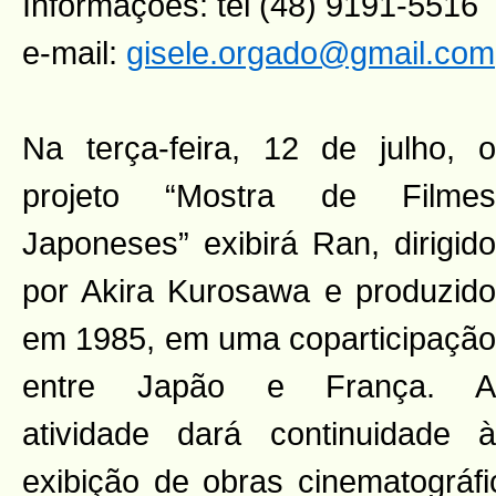
Informações: tel (48) 9191-5516
e-mail:
gisele.orgado@gmail.com
Na terça-feira, 12 de julho, o
projeto “Mostra de Filmes
Japoneses” exibirá Ran, dirigido
por Akira Kurosawa e produzido
em 1985, em uma coparticipação
entre Japão e França. A
atividade dará continuidade à
exibição de obras cinematográf