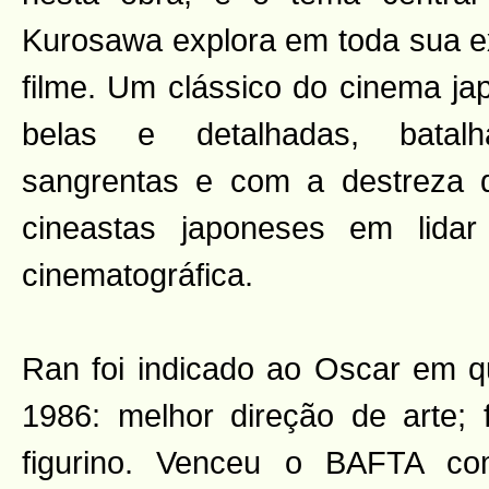
Kurosawa explora em toda sua e
filme. Um clássico do cinema j
belas e detalhadas, batal
sangrentas e com a destreza
cineastas japoneses em lida
cinematográfica.
Ran foi indicado ao Oscar em q
1986: melhor direção de arte; fo
figurino. Venceu o BAFTA co