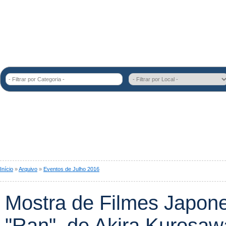
- Filtrar por Categoria -
Início
»
Arquivo
»
Eventos de Julho 2016
Mostra de Filmes Japon
"Ran", de Akira Kurosaw