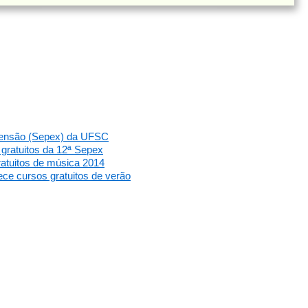
tensão (Sepex) da UFSC
 gratuitos da 12ª Sepex
ratuitos de música 2014
ece cursos gratuitos de verão