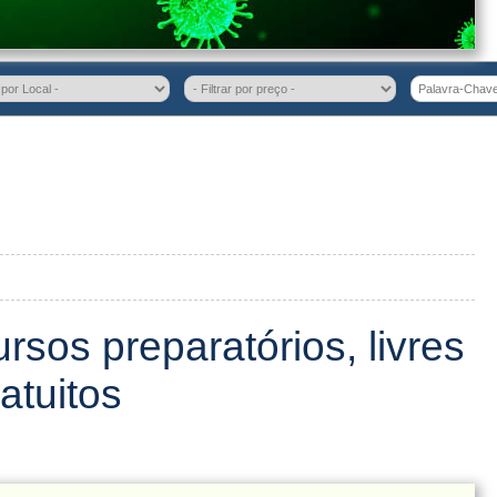
sos preparatórios, livres
atuitos