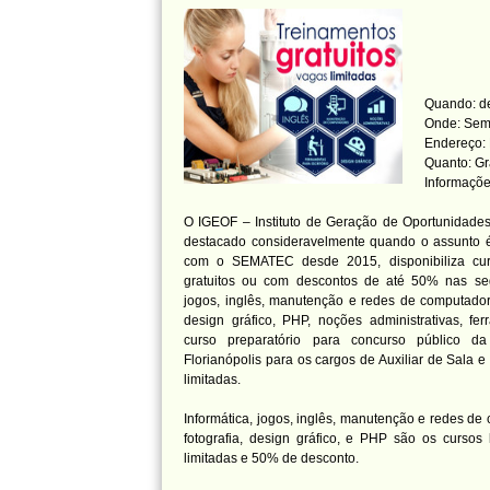
Quando: d
Onde: Sema
Endereço: 
Quanto: Gr
Informaçõe
O IGEOF – Instituto de Geração de Oportunidades
destacado consideravelmente quando o assunto é
com o SEMATEC desde 2015, disponibiliza curs
gratuitos ou com descontos de até 50% nas segu
jogos, inglês, manutenção e redes de computadore
design gráfico, PHP, noções administrativas, fer
curso preparatório para concurso público da
Florianópolis para os cargos de Auxiliar de Sala e 
limitadas.
Informática, jogos, inglês, manutenção e redes de
fotografia, design gráfico, e PHP são os cursos
limitadas e 50% de desconto.