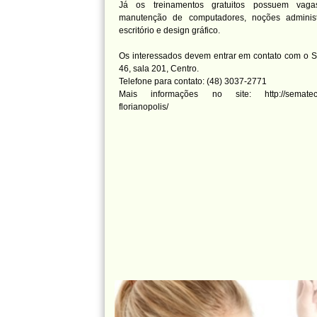
Já os treinamentos gratuitos possuem vagas
manutenção de computadores, noções administr
escritório e design gráfico.
Os interessados devem entrar em contato com o S
46, sala 201, Centro.
Telefone para contato: (48) 3037-2771
Mais informações no site: http://sematecso
florianopolis/