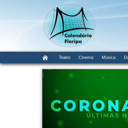
Teatro
Cinema
Música
D