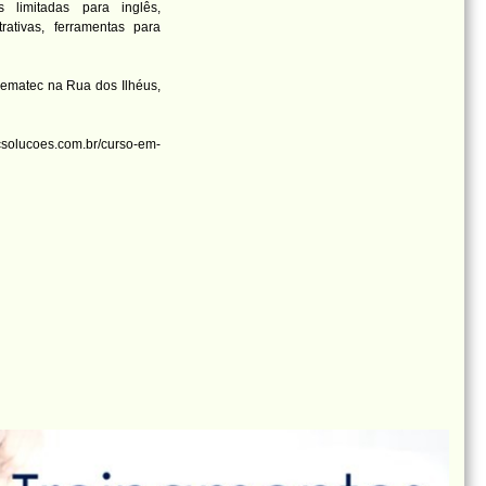
 limitadas para inglês,
ativas, ferramentas para
ematec na Rua dos Ilhéus,
lucoes.com.br/curso-em-