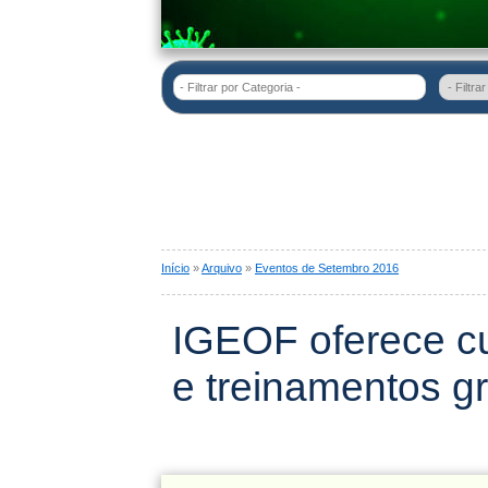
- Filtrar por Categoria -
Início
»
Arquivo
»
Eventos de Setembro 2016
IGEOF oferece cur
e treinamentos gr