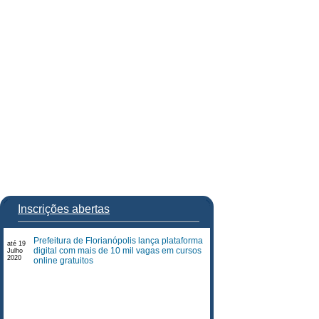
Inscrições abertas
Prefeitura de Florianópolis lança plataforma
até 19
digital com mais de 10 mil vagas em cursos
Julho
2020
online gratuitos