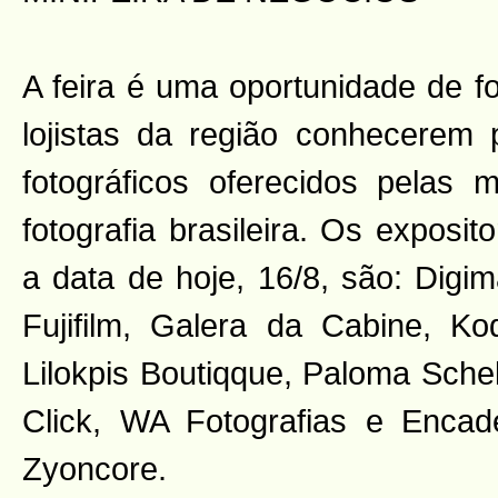
A feira é uma oportunidade de fo
lojistas da região conhecerem 
fotográficos oferecidos pelas
fotografia brasileira. Os exposi
a data de hoje, 16/8, são: Digi
Fujifilm, Galera da Cabine, Kod
Lilokpis Boutiqque, Paloma Sche
Click, WA Fotografias e Encad
Zyoncore.