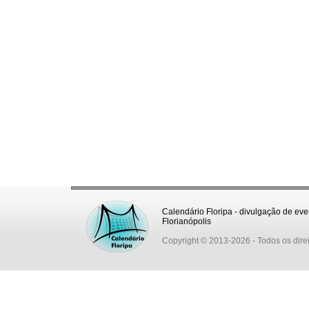
Calendário Floripa - divulgação de eve
Florianópolis
Copyright © 2013-2026
- Todos os dire