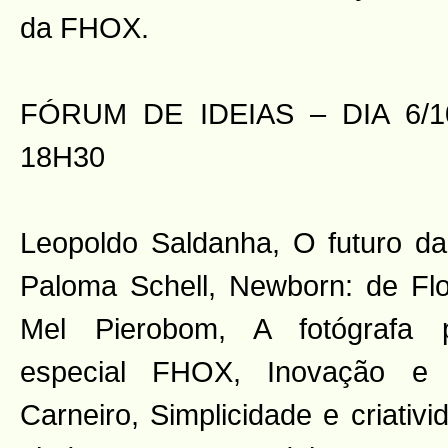
da FHOX.
FÓRUM DE IDEIAS – DIA 6/
18H30
Leopoldo Saldanha, O futuro da
Paloma Schell, Newborn: de Fl
Mel Pierobom, A fotógrafa p
especial FHOX, Inovação e c
Carneiro, Simplicidade e criati