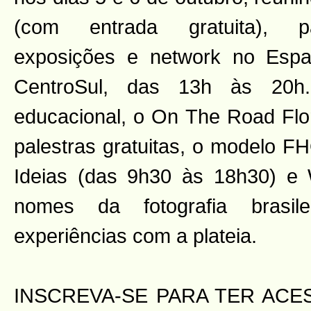
(com entrada gratuita), pa
exposições e network no Esp
CentroSul, das 13h às 20h
educacional, o On The Road Flor
palestras gratuitas, o modelo F
Ideias (das 9h30 às 18h30) e
nomes da fotografia brasil
experiências com a plateia.
INSCREVA-SE PARA TER ACE