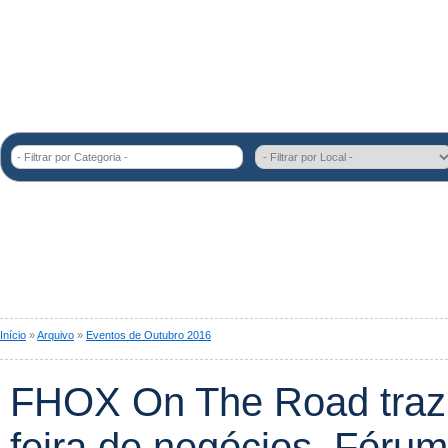
- Filtrar por Categoria -
Início
»
Arquivo
»
Eventos de Outubro 2016
FHOX On The Road traz 
feira de negócios, Fórum