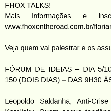
FHOX TALKS!
Mais informações e insc
www.fhoxontheroad.com.br/florian
Veja quem vai palestrar e os ass
FÓRUM DE IDEIAS – DIA 5/1
150 (DOIS DIAS) – DAS 9H30 À
Leopoldo Saldanha, Anti-Cri