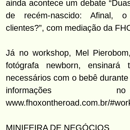
ainda acontece um debate “Dua
de recém-nascido: Afinal,
clientes?”, com mediação da FH
Já no workshop, Mel Pierobom,
fotógrafa newborn, ensinará
necessários com o bebê durante 
informações 
www.fhoxontheroad.com.br/#wor
MINIFEIRA DE NEGÓCIOS