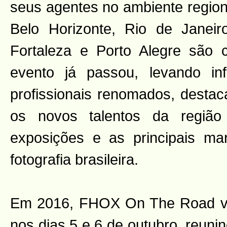
seus agentes no ambiente regiona
Belo Horizonte, Rio de Janeiro
Fortaleza e Porto Alegre são 
evento já passou, levando inf
profissionais renomados, destac
os novos talentos da região
exposições e as principais m
fotografia brasileira.
Em 2016, FHOX On The Road visi
nos dias 5 e 6 de outubro, reuni