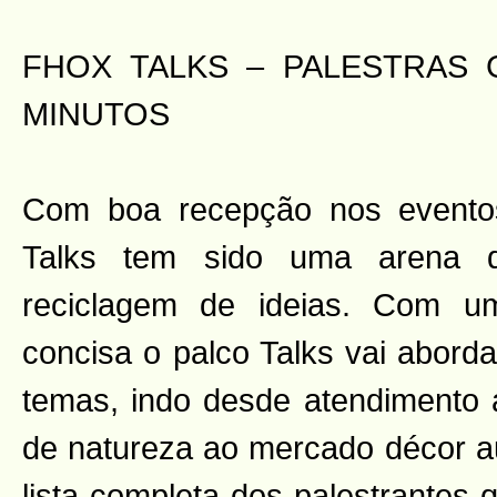
FHOX TALKS – PALESTRAS 
MINUTOS
Com boa recepção nos event
Talks tem sido uma arena 
reciclagem de ideias. Com u
concisa o palco Talks vai aborda
temas, indo desde atendimento ao
de natureza ao mercado décor au
lista completa dos palestrantes 