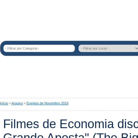
- Filtrar por Categoria -
Início
»
Arquivo
»
Eventos de Novembro 2016
Filmes de Economia discu
Grande Aposta" (The Big