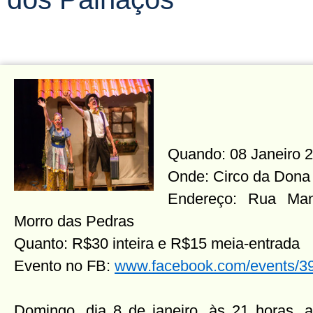
Quando: 08 Janeiro 2
Onde: Circo da Dona 
Endereço: Rua Man
Morro das Pedras
Quanto: R$30 inteira e R$15 meia-entrada
Evento no FB:
www.facebook.com/events/
Domingo, dia 8 de janeiro, às 21 horas, a