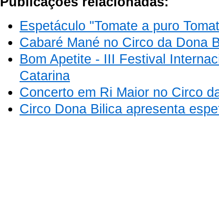
Publicações relacionadas:
Espetáculo "Tomate a puro Tomat
Cabaré Mané no Circo da Dona Bi
Bom Apetite - III Festival Interna
Catarina
Concerto em Ri Maior no Circo da
Circo Dona Bilica apresenta espe