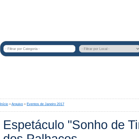
- Filtrar por Categoria -
Início
»
Arquivo
»
Eventos de Janeiro 2017
Espetáculo "Sonho de Ti
dos Palhaços