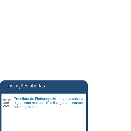
Inscrições abertas
Prefeitura de Florianópolis lança plataforma
até 19
digital com mais de 10 mil vagas em cursos
Julho
2020
online gratuitos