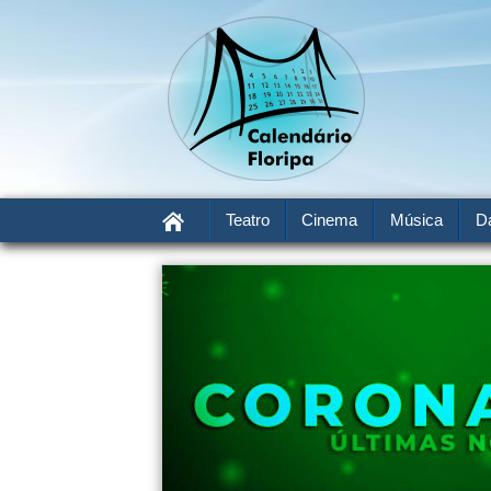
Teatro
Cinema
Música
D