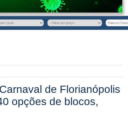
arnaval de Florianópolis
0 opções de blocos,