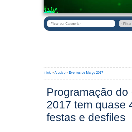
- Filtrar por Categoria -
Início
»
Arquivo
»
Eventos de Março 2017
Programação do C
2017 tem quase 4
festas e desfiles