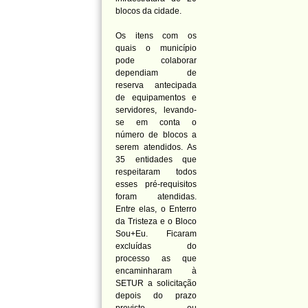
blocos da cidade.
Os itens com os
quais o município
pode colaborar
dependiam de
reserva antecipada
de equipamentos e
servidores, levando-
se em conta o
número de blocos a
serem atendidos. As
35 entidades que
respeitaram todos
esses pré-requisitos
foram atendidas.
Entre elas, o Enterro
da Tristeza e o Bloco
Sou+Eu. Ficaram
excluídas do
processo as que
encaminharam à
SETUR a solicitação
depois do prazo