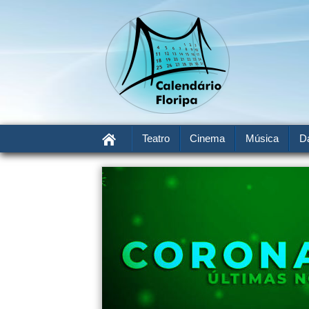
Teatro
Cinema
Música
D