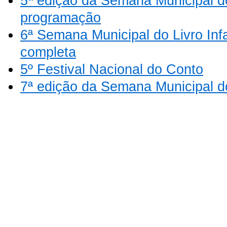
5ª edição da Semana Municipal do 
programação
6ª Semana Municipal do Livro Inf
completa
5º Festival Nacional do Conto
7ª edição da Semana Municipal do 