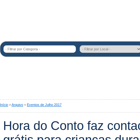
- Filtrar por Categoria -
Início
»
Arquivo
»
Eventos de Julho 2017
Hora do Conto faz contaç
grátis para crianças dura