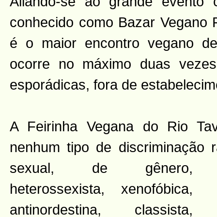
Aliando-se ao grande evento cu
conhecido como Bazar Vegano Fl
é o maior encontro vegano de
ocorre no máximo duas veze
esporádicas, fora de estabelecim
A Feirinha Vegana do Rio Ta
nenhum tipo de discriminação ra
sexual, de gênero,
heterossexista, xenofóbica,
antinordestina, classista,