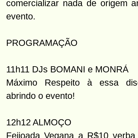
comercializar nada de origem a
evento.
PROGRAMAÇÃO
11h11 DJs BOMANI e MONRÁ
Máximo Respeito à essa dis
abrindo o evento!
12h12 ALMOÇO
Feijoada Vegana a R$10 verba 