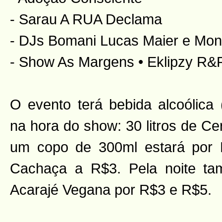
- Sarau A RUA Declama
- DJs Bomani Lucas Maier e Mon
- Show As Margens • Eklipzy R&P
O evento terá bebida alcoólica 
na hora do show: 30 litros de Ce
um copo de 300ml estará por
Cachaça a R$3. Pela noite ta
Acarajé Vegana por R$3 e R$5.