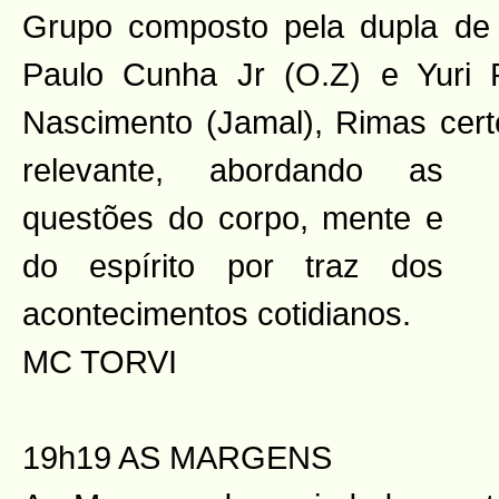
Grupo composto pela dupla de 
Paulo Cunha Jr (O.Z) e Yuri P
Nascimento (Jamal), Rimas certe
relevante,
abordando as
questões do corpo, mente e
do espírito por traz dos
acontecimentos cotidianos.
MC TORVI
19h19 AS MARGENS