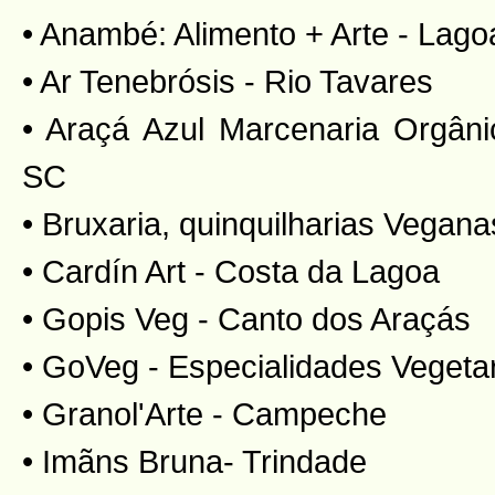
• Anambé: Alimento + Arte - Lago
• Ar Tenebrósis - Rio Tavares
• Araçá Azul Marcenaria Orgân
SC
• Bruxaria, quinquilharias Vegana
• Cardín Art - Costa da Lagoa
• Gopis Veg - Canto dos Araçás
• GoVeg - Especialidades Vegetari
• Granol'Arte - Campeche
• Imãns Bruna- Trindade