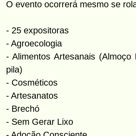
O evento ocorrerá mesmo se rola
- 25 expositoras
- Agroecologia
- Alimentos Artesanais (Almoço
pila)
- Cosméticos
- Artesanatos
- Brechó
- Sem Gerar Lixo
- Adoção Consciente