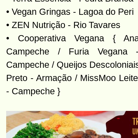
• Vegan Gringas - Lagoa do Peri
• ZEN Nutrição - Rio Tavares
• Cooperativa Vegana { Ana
Campeche / Furia Vegana - 
Campeche / Queijos Descoloniai
Preto - Armação / MissMoo Leite
- Campeche }