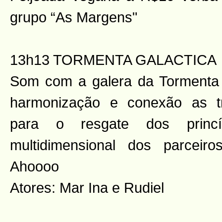
grupo “As Margens"
13h13 TORMENTA GALACTICA
Som com a galera da Tormenta 
harmonização e conexão as tr
para o resgate dos princíp
multidimensional dos parcei
Ahoooo
Atores: Mar Ina e Rudiel