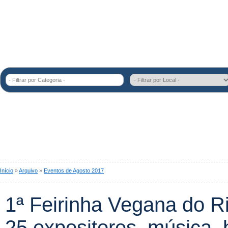
- Filtrar por Categoria -
Início
»
Arquivo
»
Eventos de Agosto 2017
1ª Feirinha Vegana do R
25 expositores, música, 