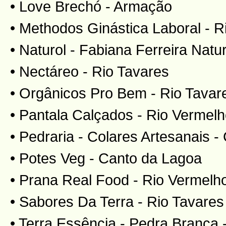
• Love Brechó - Armação
• Methodos Ginástica Laboral - R
• Naturol - Fabiana Ferreira Natu
• Nectáreo - Rio Tavares
• Orgânicos Pro Bem - Rio Tavar
• Pantala Calçados - Rio Vermel
• Pedraria - Colares Artesanais 
• Potes Veg - Canto da Lagoa
• Prana Real Food - Rio Vermelh
• Sabores Da Terra - Rio Tavares
• Terra Essência - Pedra Branca 