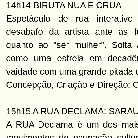
14h14 BIRUTA NUA E CRUA
Espetáculo de rua interativ
desabafo da artista ante as f
quanto ao "ser mulher". Solta
como uma estrela em decadên
vaidade com uma grande pitada 
Concepção, Criação e Direção: Ca
15h15 A RUA DECLAMA: SARAU
A RUA Declama é um dos mais
movimentos de ocupação cultur